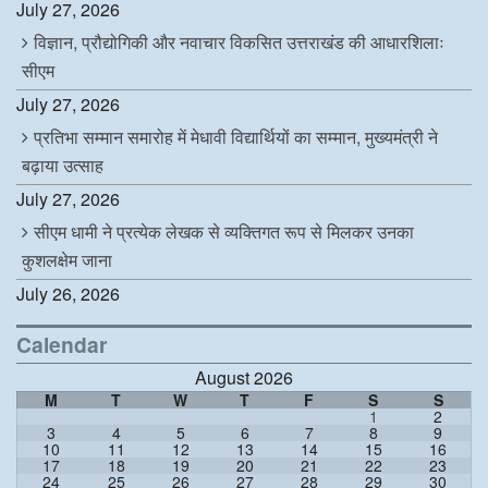
July 27, 2026
विज्ञान, प्रौद्योगिकी और नवाचार विकसित उत्तराखंड की आधारशिलाः
सीएम
July 27, 2026
प्रतिभा सम्मान समारोह में मेधावी विद्यार्थियों का सम्मान, मुख्यमंत्री ने
बढ़ाया उत्साह
July 27, 2026
सीएम धामी ने प्रत्येक लेखक से व्यक्तिगत रूप से मिलकर उनका
कुशलक्षेम जाना
July 26, 2026
Calendar
August 2026
M
T
W
T
F
S
S
1
2
3
4
5
6
7
8
9
10
11
12
13
14
15
16
17
18
19
20
21
22
23
24
25
26
27
28
29
30