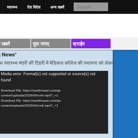
स्वास्‍थ्य
देश विदेश
अन्य खबरै
य खबरै
युवा जगत्
क्राईम
मंत्री की टिहरी में मेडिकल कॉलेज की स्थापना को लेकर हुई वार्ता
/*/
डीएम निर्देश,
ideo
Media error: Format(s) not supported or source(s) not
found
layer
Download File: https://sankhnaad.com/wp-
content/uploads/2026/04/cm4.mp4?_=1
Download File: https://sankhnaad.com/wp-
content/uploads/2026/04/cm4.mp4?_=1