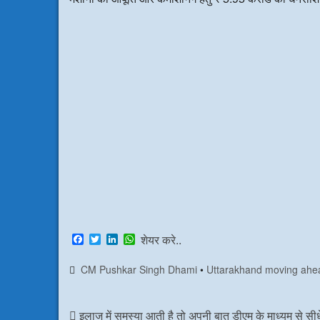
F
T
L
W
शेयर करे..
a
w
i
h
c
i
n
a
CM Pushkar Singh Dhami
•
Uttarakhand moving ahe
e
t
k
t
b
t
e
s
o
e
d
A
o
r
I
p
इलाज में समस्या आती है तो अपनी बात डीएम के माध्यम से सीधे
k
n
p