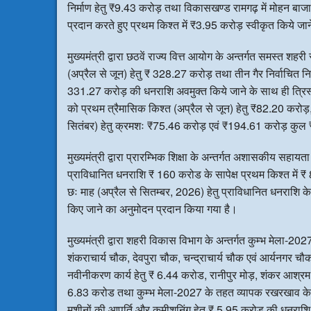
निर्माण हेतु ₹9.43 करोड़ तथा विकासखण्ड रामगढ़ में मोहन बाजार मु
प्रदान करते हुए प्रथम किश्त में ₹3.95 करोड़ स्वीकृत किये जा
मुख्यमंत्री द्वारा छठवें राज्य वित्त आयोग के अन्तर्गत समस्त श
(अप्रैल से जून) हेतु ₹ 328.27 करोड़ तथा तीन गैर निर्वाचित न
331.27 करोड़ की धनराशि अवमुक्त किये जाने के साथ ही त्रिस्त
को प्रथम त्रैमासिक किश्त (अप्रैल से जून) हेतु ₹82.20 करोड़, क्
सितंबर) हेतु क्रमशः ₹75.46 करोड़ एवं ₹194.61 करोड़ कुल ₹
मुख्यमंत्री द्वारा प्रारम्भिक शिक्षा के अन्तर्गत अशासकीय सहायता प
प्राविधानित धनराशि ₹ 160 करोड के सापेक्ष प्रथम किश्त में ₹ 8
छः माह (अप्रैल से सितम्बर, 2026) हेतु प्राविधानित धनराशि
किए जाने का अनुमोदन प्रदान किया गया है।
मुख्यमंत्री द्वारा शहरी विकास विभाग के अन्तर्गत कुम्भ मेला-2027 क
शंकराचार्य चौक, देवपुरा चौक, चन्द्राचार्य चौक एवं आर्यनगर चौक क
नवीनीकरण कार्य हेतु ₹ 6.44 करोड, रानीपुर मोड़, शंकर आश्रम, 
6.83 करोड तथा कुम्भ मेला-2027 के तहत व्यापक रखरखाव के सा
मशीनों की आपूर्ति और कमीशनिंग हेतु ₹ 5.95 करोड की धनराशि