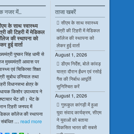
क नजर में..
ताजा खबरें
सीएम के साथ स्वास्थ्य
ीएम के साथ स्वास्थ्य
मंत्री की टिहरी में मेडिकल
ंत्री की टिहरी में मेडिकल
कॉलेज की स्थापना को
ॉलेज की स्थापना को
कर हुई वार्ता
लेकर हुई वार्ता
ख्यमंत्री पुष्कर सिंह धामी से
August 1, 2026
ज मुख्यमंत्री आवास पर
डीएम निर्देश, बोले कांवड़
वास्थ्य एवं चिकित्सा शिक्षा
यात्रा दौरान ईंधन एवं रसोई
ंत्री सुबोध उनियाल तथा
गैस की निर्बाध आपूर्ति
हरी विधानसभा क्षेत्र के
सुनिश्चित करें
िधायक किशोर उपाध्याय ने
August 1, 2026
ष्टाचार भेंट की। भेंट के
गुरूकुल कांगड़ी में हुआ
रान टिहरी जनपद में
युवा संवाद कार्यक्रम, सीएम
ेडिकल कॉलेज की स्थापना
ने युवाओं को बताया
े संबंधित …
read more
विकसित भारत की सबसे