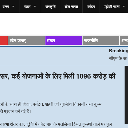
राज्य
मंडल
संस्कृति
खेल जगत्
पर्यटन
पड़ोसी राज्य
खेल जगत्
मंडल
राजनीति
अन्
Breaking News*
सीएम के साथ स्वास्थ्य 
V
्रसर, कई योजनाओं के लिए मिली 1096 करोड़ की
P
नाओं के साथ ही शिक्षा, पर्यटन, शहरी एवं ग्रामीण निकायों तथा कुम्भ
ति प्रदान की गई हैं।
ानसभा क्षेत्र कालाढूंगी में कोटाबाग के पतलिया स्थित गुरूणी नाले पर पुल