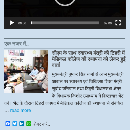
00:00
02:00
एक नजर में..
सीएम के साथ स्वास्थ्य मंत्री की टिहरी में
मेडिकल कॉलेज की स्थापना को लेकर हुई
वार्ता
मुख्यमंत्री पुष्कर सिंह धामी से आज मुख्यमंत्री
आवास पर स्वास्थ्य एवं चिकित्सा शिक्षा मंत्री
सुबोध उनियाल तथा टिहरी विधानसभा क्षेत्र
के विधायक किशोर उपाध्याय ने शिष्टाचार भेंट
की। भेंट के दौरान टिहरी जनपद में मेडिकल कॉलेज की स्थापना से संबंधित
…
read more
F
T
L
W
शेयर करे..
a
w
i
h