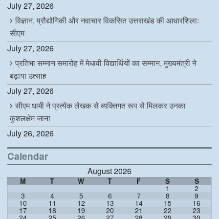
July 27, 2026
विज्ञान, प्रौद्योगिकी और नवाचार विकसित उत्तराखंड की आधारशिलाः
सीएम
July 27, 2026
प्रतिभा सम्मान समारोह में मेधावी विद्यार्थियों का सम्मान, मुख्यमंत्री ने
बढ़ाया उत्साह
July 27, 2026
सीएम धामी ने प्रत्येक लेखक से व्यक्तिगत रूप से मिलकर उनका
कुशलक्षेम जाना
July 26, 2026
Calendar
August 2026
M
T
W
T
F
S
S
1
2
3
4
5
6
7
8
9
10
11
12
13
14
15
16
17
18
19
20
21
22
23
24
25
26
27
28
29
30