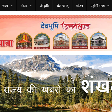
राज्य
मंडल
संस्कृति
खेल जगत्
पर्यटन
पड़ोसी राज्य