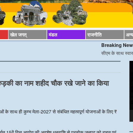
खेल जगत्
मंडल
राजनीति
अन्
Breaking News*
सीएम के साथ स्वास्थ्य मंत्री की 
V
P
हा, रुड़की का नाम शहीद चौक रखे जाने का किया
जनाओं के साथ ही कुम्भ मेला-2027 से संबंधित महत्वपूर्ण योजनाओं के लिए ₹
न्तर्गत 15वें वित्त आयोग की अवशेष धनराशि से प्रत्येक जनपद को राहत एवं