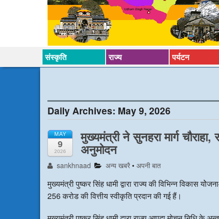
संस्कृति
राज्य
पर्यटन
Daily Archives:
May 9, 2026
मुख्यमंत्री ने सुनहरा मार्ग चौरा
MAY
9
अनुमोदन
2026
sankhnaad
अन्य खबरै
•
अपनी बात
मुख्यमंत्री पुष्कर सिंह धामी द्वारा राज्य की विभिन्न विकास योे
256 करोड की वित्तीय स्वीकृति प्रदान की गई हैं।
मुख्यमंत्री पुष्कर सिंह धामी द्वारा राज्य आपदा मोचन निधि के अ