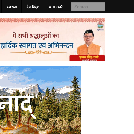
स्वास्‍थ्य
देश विदेश
अन्य खबरै