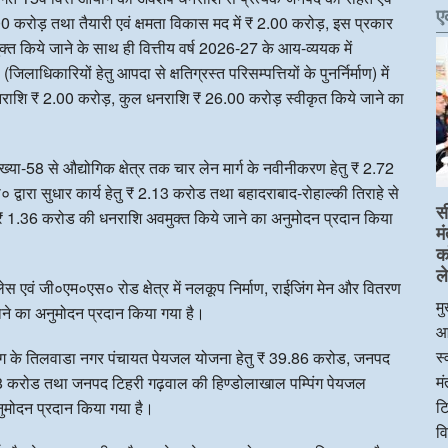
ए
 ₹ 5.00 करोड़ तथा तैयारी एवं क्षमता विकास मद में ₹ 2.00 करोड़, इस प्रकार
किये जाने के साथ ही वित्तीय वर्ष 2026-27 के आय-व्ययक में
धिकारियों हेतु आपदा से क्षतिग्रस्त परिसम्पत्तियों के पुनर्निर्माण) में
धनराशि ₹ 2.00 करोड़, कुल धनराशि ₹ 26.00 करोड़ स्वीकृत किये जाने का
ग संख्या-58 से औद्योगिक क्षेत्र तक चार लेन मार्ग के नवीनीकरण हेतु ₹ 2.72
्वारा सुधार कार्य हेतु ₹ 2.13 करोड तथा बहादराबाद-रोहाल्की तिराहे से
स
ु ₹ 1.36 करोड की धनराशि अवमुक्त किये जाने का अनुमोदन प्रदान किया
म
क
ले
पैलेस एवं जी०एम०एस० रोड क्षेत्र में नलकूप निर्माण, राईजिंग मेन और वितरण
मु
 जाने का अनुमोदन प्रदान किया गया है।
आ
स्
प्रयाग के तिलवाडा नगर पंचायत पेयजल योजना हेतु ₹ 39.86 करोड, जनपद
म
8 करोड तथा जनपद टिहरी गढ़वाल की हिण्डोलाखाल पम्पिंग पेयजल
टि
ुमोदन प्रदान किया गया है।
व