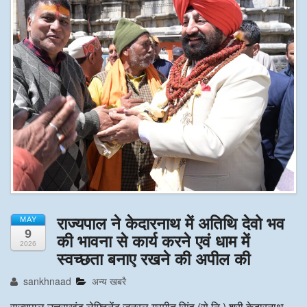
अन्य खबरै
राज्यपाल ने केदारनाथ में अतिथि देवो भव
MAY
9
की भावना से कार्य करने एवं धाम में
2026
स्वच्छता बनाए रखने की अपील की
sankhnaad
अन्य खबरै
राज्यपाल उत्तराखंड लेफ्टिनेंट जनरल गुरमीत सिंह (से नि.) श्री केदारनाथ