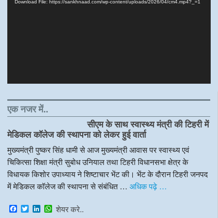
Download File: https://sankhnaad.com/wp-content/uploads/2026/04/cm4.mp4?_=1
एक नजर में..
सीएम के साथ स्वास्थ्य मंत्री की टिहरी में
मेडिकल कॉलेज की स्थापना को लेकर हुई वार्ता
मुख्यमंत्री पुष्कर सिंह धामी से आज मुख्यमंत्री आवास पर स्वास्थ्य एवं
चिकित्सा शिक्षा मंत्री सुबोध उनियाल तथा टिहरी विधानसभा क्षेत्र के
विधायक किशोर उपाध्याय ने शिष्टाचार भेंट की। भेंट के दौरान टिहरी जनपद
में मेडिकल कॉलेज की स्थापना से संबंधित …
अधिक पढ़े …
F
T
L
W
शेयर करे..
a
w
i
h