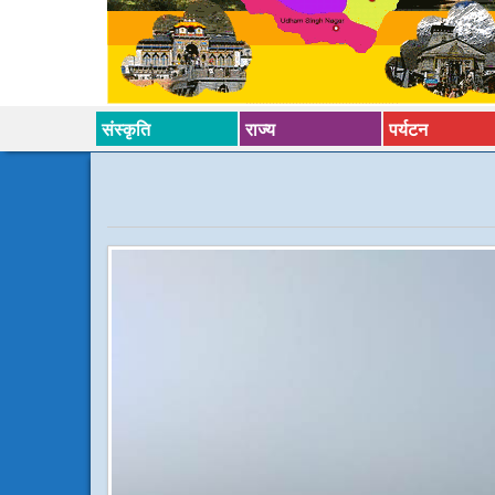
संस्कृति
राज्य
पर्यटन