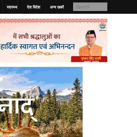
स्वास्‍थ्य
देश विदेश
अन्य खबरै