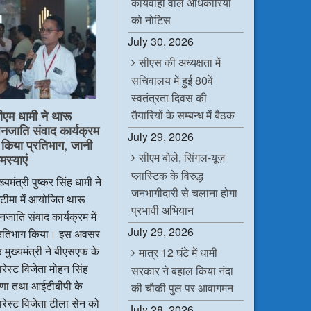
कार्यवाही वाले अधिकारियों
b
t
e
s
o
e
d
A
को नोटिस
o
r
I
p
k
n
p
July 30, 2026
सीएस की अध्यक्षता में
सचिवालय में हुई 80वें
स्वतंत्रता दिवस की
ीएम धामी ने थारू
तैयारियों के सम्बन्ध में बैठक
नजाति संवाद कार्यक्रम
July 29, 2026
ें किया प्रतिभाग, जानी
सीएम बोले, सिंगल-यूज़
मस्याएं
प्लास्टिक के विरुद्ध
ख्यमंत्री पुष्कर सिंह धामी ने
जनभागीदारी से चलाना होगा
टीमा में आयोजित थारू
प्रभावी अभियान
जाति संवाद कार्यक्रम में
July 29, 2026
्रतिभाग किया। इस अवसर
 मुख्यमंत्री ने बीएसएफ के
मात्र 12 घंटे में धामी
रेस्ट विजेता मोहन सिंह
सरकार ने बहाल किया नंदा
ाणा तथा आईटीबीपी के
की चौकी पुल पर आवागमन
रेस्ट विजेता टीला सेन को
July 28, 2026