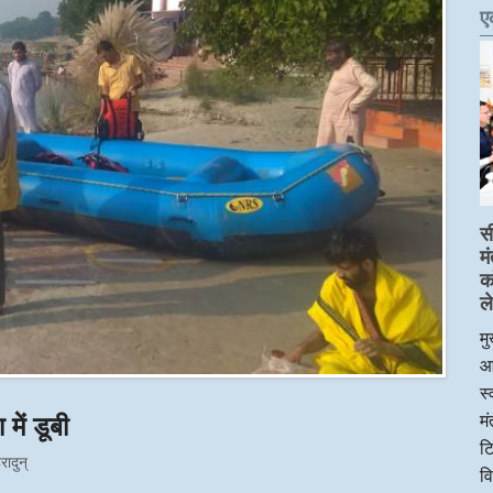
ए
स
म
क
ले
मु
आ
स्
में डूबी
म
टि
हरादुन्
व