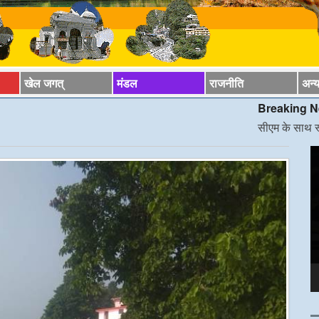
खेल जगत्
मंडल
राजनीति
अन्
Breaking News*
सीएम के साथ स्वास्थ्य मंत्री क
V
P