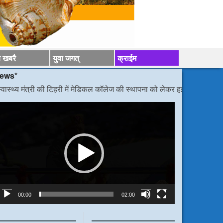
य खबरै
युवा जगत्
क्राईम
ी टिहरी में मेडिकल कॉलेज की स्थापना को लेकर हुई वार्ता
/*/
डीएम निर्देश, बोले का
ideo
layer
00:00
02:00