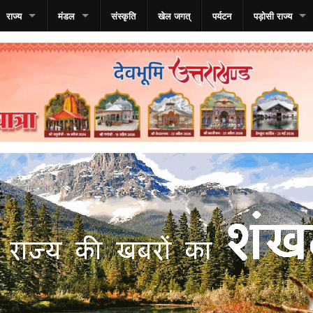
राज्य
मंडल
संस्कृति
खेल जगत्
पर्यटन
पड़ोसी राज्य