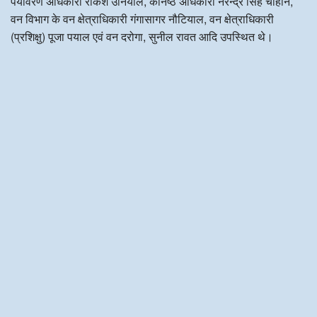
पर्यावरण अधिकारी राकेश उनियाल, कनिष्ठ अधिकारी नरेन्द्र सिंह चौहान,
वन विभाग के वन क्षेत्राधिकारी गंगासागर नौटियाल, वन क्षेत्राधिकारी
(प्रशिक्षु) पूजा पयाल एवं वन दरोगा, सुनील रावत आदि उपस्थित थे।