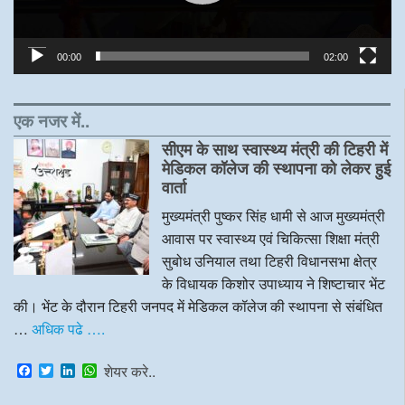
00:00
02:00
एक नजर में..
सीएम के साथ स्वास्थ्य मंत्री की टिहरी में
मेडिकल कॉलेज की स्थापना को लेकर हुई
वार्ता
मुख्यमंत्री पुष्कर सिंह धामी से आज मुख्यमंत्री
आवास पर स्वास्थ्य एवं चिकित्सा शिक्षा मंत्री
सुबोध उनियाल तथा टिहरी विधानसभा क्षेत्र
के विधायक किशोर उपाध्याय ने शिष्टाचार भेंट
की। भेंट के दौरान टिहरी जनपद में मेडिकल कॉलेज की स्थापना से संबंधित
…
अधिक पढे ….
F
T
L
W
शेयर करे..
a
w
i
h
c
i
n
a