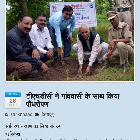
अन्य खबरै
टीएचडीसी ने गांववासी के साथ किया
AUG
28
पौधरोपण
2016
sankhnaad
देहरादुन्
पर्यावरण संरक्षण का लिया संकल्प
ऋषिकेश।