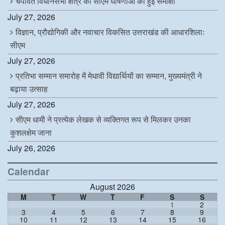
चंपावत विधानसभा क्षेत्र की सीएम घोषणाओं की हुई समीक्षा
July 27, 2026
विज्ञान, प्रौद्योगिकी और नवाचार विकसित उत्तराखंड की आधारशिलाः
सीएम
July 27, 2026
प्रतिभा सम्मान समारोह में मेधावी विद्यार्थियों का सम्मान, मुख्यमंत्री ने
बढ़ाया उत्साह
July 27, 2026
सीएम धामी ने प्रत्येक लेखक से व्यक्तिगत रूप से मिलकर उनका
कुशलक्षेम जाना
July 26, 2026
Calendar
August 2026
M
T
W
T
F
S
S
1
2
3
4
5
6
7
8
9
10
11
12
13
14
15
16