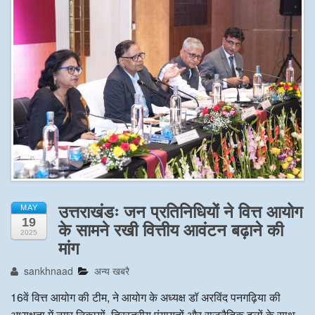
अन्य खबरै
उत्तराखंडः जन प्रतिनिधियों ने वित्त आयोग
MAY
19
के सामने रखी वित्तीय आवंटन बढ़ाने की
2025
मांग
sankhnaad
अन्य खबरै
16वें वित्त आयोग की टीम, ने आयोग के अध्यक्ष डॉ अरविंद पनगढ़िया की
अध्यक्षता में नगर निकायों, त्रिस्तरीय पंयायतों और राजनैतिक दलों के साथ