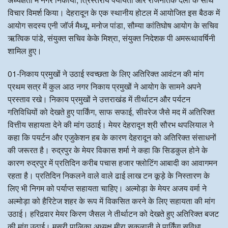
विचार विमर्श किया। देहरादून के एक स्थानीय होटल में आयोजित इस बैठक में
आयोग सदस्य एनी जॉर्ज मैथ्यू, मनोज पांडा, सौम्या कांतिघोष आयोग के सचिव
ऋत्विक पांडे, संयुक्त सचिव केके मिश्रा, संयुक्त निदेशक पी अमरूथावर्षिनी
शामिल हुए।
01-निकाय प्रमुखों ने उठाई स्वच्छता के लिए अतिरिक्त आवंटन की मांग
प्रथम सत्र में कुल आठ नगर निकाय प्रमुखों ने आयोग के सामने अपने
प्रस्ताव रखे। निकाय प्रमुखों ने उत्तराखंड में तीर्थाटन और पर्यटन
गतिविधियों को देखते हुए पार्किंग, साफ सफाई, सीवरेज जैसे मद में अतिरिक्त
वित्तीय सहायता देने की मांग उठाई। मेयर देहरादून श्री सौरभ थपलियाल ने
कहा कि पयर्टन और एजुकेशन हब के कारण देहरादून को अतिरिक्त संसाधनों
की जरूरत है। रुद्रपुर के मेयर विकास शर्मा ने कहा कि सिडकुल होने के
कारण रुद्रपुर में प्रतिदिन करीब पचास हजार फ्लोटिंग आबादी का आवागमन
रहता है। प्रतिदिन निकलने वाले वाले ढाई लाख टन कूड़े के निस्तारण के
लिए भी निगम को पर्याप्त सहायता चाहिए। अल्मोड़ा के मेयर अजय वर्मा ने
अल्मोड़ा को हैरिटेज शहर के रूप में विकसित करने के लिए सहायता की मांग
उठाई। हरिद़वार मेयर किरण जैसल ने तीर्थाटन को देखते हुए अतिरिक्त बजट
की मांग उठाई। मसूरी पालिका अध्यक्ष मीरा सकलानी ने पार्किंग सुविधा