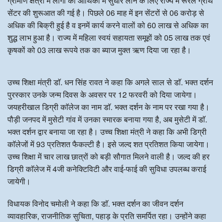
ग्रामीण क्षेत्रों में लोगों की आर्थिकी में सुधार लाने के लिए राज्य में रूरल ग्रोथ
सेंटर की शुरूआत की गई है। पिछले 06 माह में इन सेंटरों से 06 करोड़ से
अधिक की बिक्री हुई है व इनमें कार्य करने वालों को 60 लाख से अधिक का
शुद्ध लाभ हुआ है। राज्य में महिला स्वयं सहायता समूहों को 05 लाख तक एवं
कृषकों को 03 लाख रूपये तक का ब्याज मुक्त ऋण दिया जा रहा है।
उच्च शिक्षा मंत्री डाॅ. धन सिंह रावत ने कहा कि अगले साल से डाॅ. भक्त दर्शन
पुरस्कार उनके जन्म दिवस के अवसर पर 12 फरवरी को दिया जायेगा।
जयहरीखाल डिग्री काॅलेज का नाम डाॅ. भक्त दर्शन के नाम पर रखा गया है।
पौड़ी जनपद में मुसेटी गांव में उनका स्मारक बनाया गया है, अब मुसेटी में डाॅ.
भक्त दर्शन द्वार बनाया जा रहा है। उच्च शिक्षा मंत्री ने कहा कि अभी डिग्री
काॅलेजों में 93 प्रतिशत फैकल्टी है। इसे जल्द शत प्रतिशत किया जायेगा।
उच्च शिक्षा में चार लाख छात्रों को बड़ी सौगात मिलने वाली है। जल्द की हर
डिग्री काॅलेज में 4जी कनेक्टिविटी और वाई-फाई की सुविधा उपलब्ध कराई
जायेगी।
विधायक विनोद चमोली ने कहा कि डाॅ. भक्त दर्शन का जीवन दर्शन
व्यावहारिक, राजनीतिक सुचिता, पहाड़ के प्रति समर्पित रहा। उन्होंने कहा