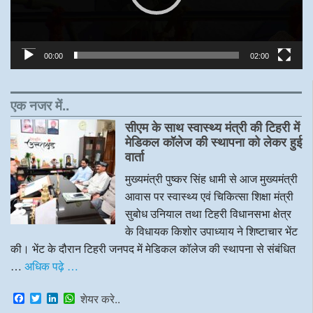
00:00
02:00
एक नजर में..
सीएम के साथ स्वास्थ्य मंत्री की टिहरी में
मेडिकल कॉलेज की स्थापना को लेकर हुई
वार्ता
मुख्यमंत्री पुष्कर सिंह धामी से आज मुख्यमंत्री
आवास पर स्वास्थ्य एवं चिकित्सा शिक्षा मंत्री
सुबोध उनियाल तथा टिहरी विधानसभा क्षेत्र
के विधायक किशोर उपाध्याय ने शिष्टाचार भेंट
की। भेंट के दौरान टिहरी जनपद में मेडिकल कॉलेज की स्थापना से संबंधित
…
अधिक पढ़े …
F
T
L
W
शेयर करे..
a
w
i
h