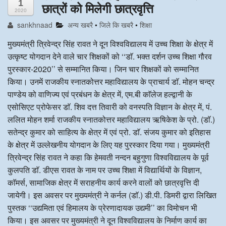
1
छात्रों को मिलेगी छात्रवृत्ति
2020
अन्य खबरै
sankhnaad
अन्य खबरै
•
जिले कि खबरै
•
शिक्षा
मुख्यमंत्री त्रिवेन्द्र सिंह रावत ने दून विश्वविद्यालय में उच्च शिक्षा के क्षेत्र में
उत्कृष्ट योगदान देने वाले चार शिक्षकों को ‘‘डाॅ. भक्त दर्शन उच्च शिक्षा गौरव
पुरस्कार-2020’’ से सम्मानित किया। जिन चार शिक्षकों को सम्मानित
किया। उनमें राजकीय स्नातकोत्तर महाविद्यालय के प्राचार्य डाॅ. मोहन चन्द्र
पाण्डेय को वाणिज्य एवं प्रबंधन के क्षेत्र में, एम.बी काॅलेज हल्द्वानी के
एसोसिएट प्रोफेसर डाॅ. शिव दत्त तिवारी को वनस्पति विज्ञान के क्षेत्र में, पं.
ललित मोहन शर्मा राजकीय स्नातकोत्तर महाविद्यालय ऋषिकेश के प्रो. (डाॅ.)
सतेन्द्र कुमार को साहित्य के क्षेत्र में एवं प्रो. डाॅ. संजय कुमार को इतिहास
के क्षेत्र में उल्लेखनीय योगदान के लिए यह पुरस्कार दिया गया। मुख्यमंत्री
त्रिवेन्द्र सिंह रावत ने कहा कि हेमवती नन्दन बहुगुणा विश्वविद्यालय के पूर्व
कुलपति डाॅ. डीएस रावत के नाम पर उच्च शिक्षा में विद्यार्थियों के विज्ञान,
काॅमर्स, सामाजिक क्षेत्र में सराहनीय कार्य करने वालों को छात्रवृत्ति दी
जायेगी। इस अवसर पर मुख्यमंत्री ने कर्नल (डाॅ.) डी.पी. डिमरी द्वारा लिखित
पुस्तक ‘‘उद्यमिता एवं हिमालय के प्रेरणादायक उद्यमी’’ का विमोचन भी
किया। इस अवसर पर मुख्यमंत्री ने दून विश्वविद्यालय के निर्माण कार्य का