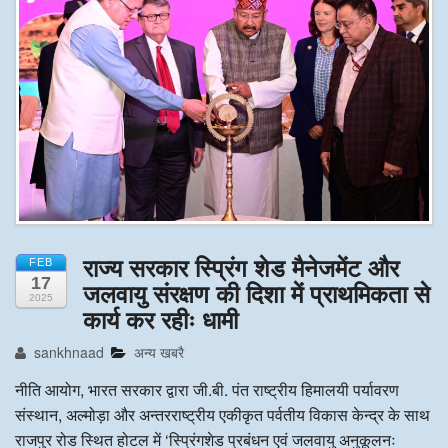
अन्य खबरै
राज्य सरकार स्प्रिंग शेड मैनेजमेंट और
FEB
17
जलवायु संरक्षण की दिशा में प्राथमिकता से
2025
कार्य कर रहीः धामी
sankhnaad
अन्य खबरै
नीति आयोग, भारत सरकार द्वारा जी.बी. पंत राष्ट्रीय हिमालयी पर्यावरण
संस्थान, अल्मोड़ा और अन्तरराष्ट्रीय एकीकृत पर्वतीय विकास केन्द्र के साथ
राजपुर रोड स्थित होटल में ‘स्प्रिंगशेड प्रबंधन एवं जलवायु अनुकूलनः