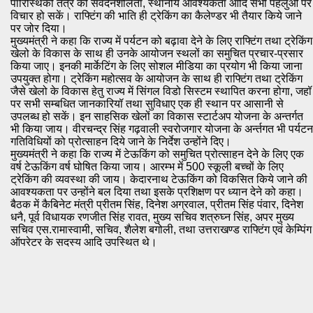
पारिस्थिकी तंत्र की संवेदनशीलता, स्थानीय आवश्यकता आदि सभी पहलुओं पर
विचार हो सकें। राफ्टिंग की भाति ही ट्रेकिंग का कैलेण्डर भी तैयार किये जाने
पर जोर दिया।
मुख्यमंत्री ने कहा कि राज्य में पर्यटन को बढ़ावा देने के लिए राफ्टिंग तथा ट्रेकिंग
खेलो के विकास के साथ ही उनके आयोजन स्थलों का समुचित प्रचार-प्रसार
किया जाए। इनकी मार्केटिंग के लिए सोशल मीडिया का प्रयोग भी किया जाना
उपयुक्त होगा। ट्रेकिंग महोत्सव के आयोजन के साथ ही राफ्टिंग तथा ट्रेकिंग
जैसे खेलो के विकास हेतु राज्य में सिंगल विडो सिस्टम स्थापित करना होगा, जहॉ
पर सभी सम्बधित जानकारियॉ तथा सुविधाए एक ही स्थान पर आसानी से
उपलब्ध हो सकें। इन साहसिक खेलों का विकास स्टार्टअप योजना के अन्तर्गत
भी किया जाय। वीरचन्द्र सिंह गढ़वाली स्वरोजगार योजना के अर्न्तगत भी पर्यटन
गतिविधियों को प्रोत्साहन दिये जाने के निर्देश उन्होंने दिए।
मुख्यमंत्री ने कहा कि राज्य में टेऊकिंग को समुचित प्रोत्साहन देने के लिए एक
वर्ष टेऊकिंग वर्ष घोषित किया जाय। आरम्भ में 500 स्कूली बच्चों के लिए
ट्रेकिंग की व्यवस्था की जाय। केदारनाथ टेऊकिंग को विकसित किये जाने की
आवश्यकता पर उन्होंने बल दिया तथा इसके प्रशिक्षण पर ध्यान देने को कहा।
बैठक में कैबिनेट मंत्री प्रीतम सिंह, दिनेश अग्रवाल, प्रीतम सिंह पंवार, दिनेश
धनै, पूर्व विधायक रणजीत सिंह रावत, मुख्य सचिव शत्रुघ्न सिंह, अपर मुख्य
सचिव एस.रामास्वामी, सचिव, शैलेश बगोली, तथा उत्तराखण्ड राफ्टिंग एवं केम्पिंग
ऑपरेटर के सदस्य आदि उपस्थित थे।