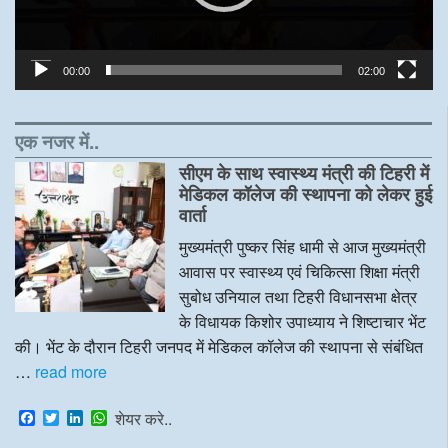
00:00
02:00
एक नजर में..
सीएम के साथ स्वास्थ्य मंत्री की टिहरी में
मेडिकल कॉलेज की स्थापना को लेकर हुई
वार्ता
मुख्यमंत्री पुष्कर सिंह धामी से आज मुख्यमंत्री
आवास पर स्वास्थ्य एवं चिकित्सा शिक्षा मंत्री
सुबोध उनियाल तथा टिहरी विधानसभा क्षेत्र
के विधायक किशोर उपाध्याय ने शिष्टाचार भेंट
की। भेंट के दौरान टिहरी जनपद में मेडिकल कॉलेज की स्थापना से संबंधित
…
read more
F
T
L
W
शेयर करे..
a
w
i
h