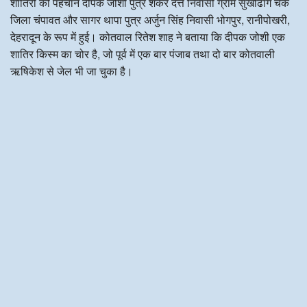
शातिरों की पहचान दीपक जोशी पुत्र शंकर दत्त निवासी ग्राम सुखीढांग चक
जिला चंपावत और सागर थापा पुत्र अर्जुन सिंह निवासी भोगपुर, रानीपोखरी,
देहरादून के रूप में हुई। कोतवाल रितेश शाह ने बताया कि दीपक जोशी एक
शातिर किस्म का चोर है, जो पूर्व में एक बार पंजाब तथा दो बार कोतवाली
ऋषिकेश से जेल भी जा चुका है।