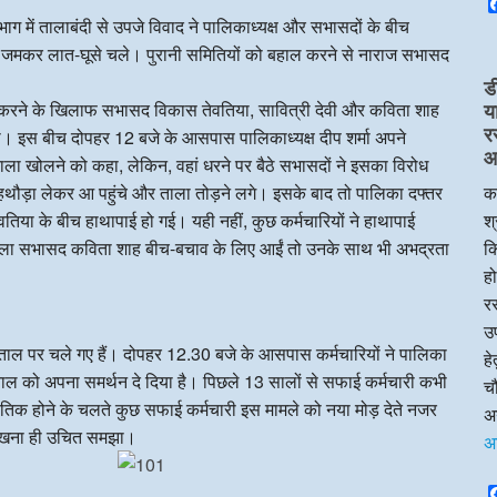
ग में तालाबंदी से उपजे विवाद ने पालिकाध्यक्ष और सभासदों के बीच
बीच जमकर लात-घूसे चले। पुरानी समितियों को बहाल करने से नाराज सभासद
ड
ल करने के खिलाफ सभासद विकास तेवतिया, सावित्री देवी और कविता शाह
य
र
िया। इस बीच दोपहर 12 बजे के आसपास पालिकाध्यक्ष दीप शर्मा अपने
आप
 ताला खोलने को कहा, लेकिन, वहां धरने पर बैठे सभासदों ने इसका विरोध
री हथौड़ा लेकर आ पहुंचे और ताला तोड़ने लगे। इसके बाद तो पालिका दफ्तर
का
िया के बीच हाथापाई हो गई। यही नहीं, कुछ कर्मचारियों ने हाथापाई
श्
ा सभासद कविता शाह बीच-बचाव के लिए आईं तो उनके साथ भी अभद्रता
क
हो
रस
उप
ड़ताल पर चले गए हैं। दोपहर 12.30 बजे के आसपास कर्मचारियों ने पालिका
ह
़ताल को अपना समर्थन दे दिया है। पिछले 13 सालों से सफाई कर्मचारी कभी
चौ
तिक होने के चलते कुछ सफाई कर्मचारी इस मामले को नया मोड़ देते नजर
अन
ए रखना ही उचित समझा।
अ