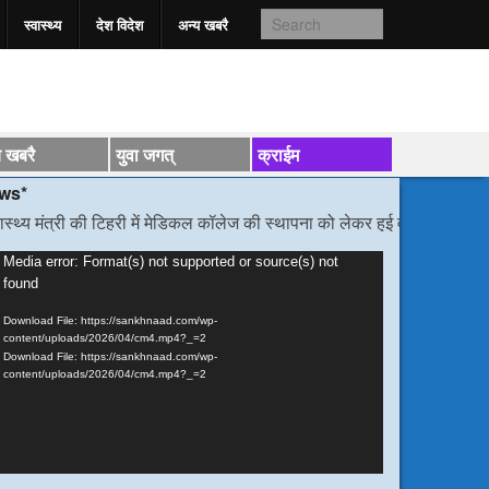
स्वास्‍थ्य
देश विदेश
अन्य खबरै
य खबरै
युवा जगत्
क्राईम
्री की टिहरी में मेडिकल कॉलेज की स्थापना को लेकर हुई वार्ता
/*/
डीएम निर्देश, बो
ideo
Media error: Format(s) not supported or source(s) not
found
layer
Download File: https://sankhnaad.com/wp-
content/uploads/2026/04/cm4.mp4?_=2
Download File: https://sankhnaad.com/wp-
content/uploads/2026/04/cm4.mp4?_=2