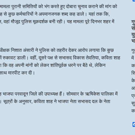
 मामला पुरानी समितियों को भंग करते हुए दोबारा चुनाव कराने की मांग को
 से कुछ कर्मचारियों ने अपमानजनक शब्द कह डाले। यहां तक कि,
हां मौजूद पुलिस मूकदर्शक बनी रही। यह मामला पूरे दिनभर शहर में
गु
स
य
भ
ीक्षक निशात अंसारी ने पुलिस को तहरीर देकर आरोप लगाया कि कुछ
गु
ं रुकावट डाली। वहीं, दूसरे पक्ष से सभासद विकास तेवतिया, कविता शाह
मे
ि वह अपनी मांगों को लेकर शांतिपूर्वक धरने पर बैठे थे, लेकिन
का
के साथ मारपीट कर दी।
सि
के
आ
भाजपा परवादून जिले की उपाध्यक्ष हैं। सोमवार के ऋषिकेश पालिका में
प्
े। सूत्रों के अनुसार, कविता शाह ने भाजपा नेता सभासद दल के नेता
सु
।
क