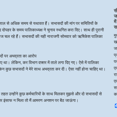
स
ज
म
साल से अधिक समय से यथावत हैं। सभासदों की मांग पर समितियों के
स
द दोपहर के समय पालिकाध्यक्ष ने चुनाव स्थगित करा दिए। साथ ही पुरानी
मु
ज चल रहे हैं। सभासदों की यही नाराजगी सोमवार को ऋषिकेश पालिका
ख
जन
प
ों पर अभद्रता का आरोप
पर
था। लेकिन, कर विभाग दफ्तर में ताले लगा दिए गए। ऐसे में पालिका
एव
 लेकिन कुछ सभासदों ने मेरे साथ अभद्रता कर दी। ऐसा नहीं होना चाहिए था।
र
एव
सम
श के तहत उन्होंने कुछ कर्मचारियों के साथ मिलकर मुझसे और दो सभासदों से
क
अगर इंसाफ न मिला तो मैं आमरण अनशन पर बैठ जाऊंगा।