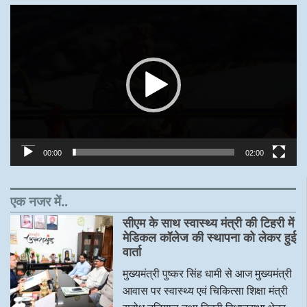
Video
Player
00:00
02:00
एक नजर में..
सीएम के साथ स्वास्थ्य मंत्री की टिहरी में
मेडिकल कॉलेज की स्थापना को लेकर हुई
वार्ता
मुख्यमंत्री पुष्कर सिंह धामी से आज मुख्यमंत्री
आवास पर स्वास्थ्य एवं चिकित्सा शिक्षा मंत्री