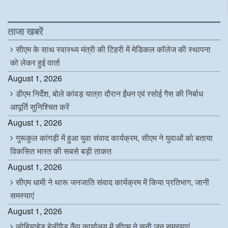
c
i
n
a
e
t
k
t
b
t
e
s
o
e
d
A
ताजा खबरें
o
r
I
p
k
n
p
सीएम के साथ स्वास्थ्य मंत्री की टिहरी में मेडिकल कॉलेज की स्थापना
को लेकर हुई वार्ता
August 1, 2026
डीएम निर्देश, बोले कांवड़ यात्रा दौरान ईंधन एवं रसोई गैस की निर्बाध
आपूर्ति सुनिश्चित करें
August 1, 2026
गुरूकुल कांगड़ी में हुआ युवा संवाद कार्यक्रम, सीएम ने युवाओं को बताया
विकसित भारत की सबसे बड़ी ताकत
August 1, 2026
सीएम धामी ने थारू जनजाति संवाद कार्यक्रम में किया प्रतिभाग, जानी
समस्याएं
August 1, 2026
लोहियाहेड हेलीपैड कैंप कार्यालय में सीएम ने सुनी जन समस्याएं,