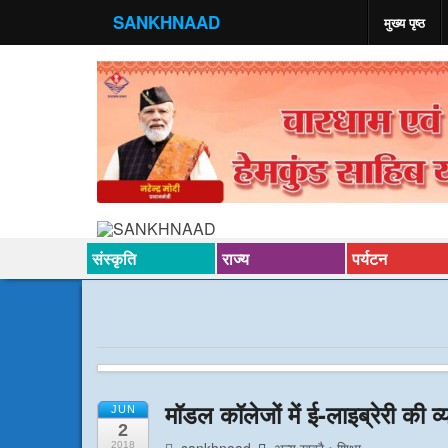
SANKHNAAD
मुख्य पृष्ठ
संस्कृति
राज्य
पर्यटन
मॉडल कॉलेजों में ई-लाइब्रेरी की व
JUN
2
2018