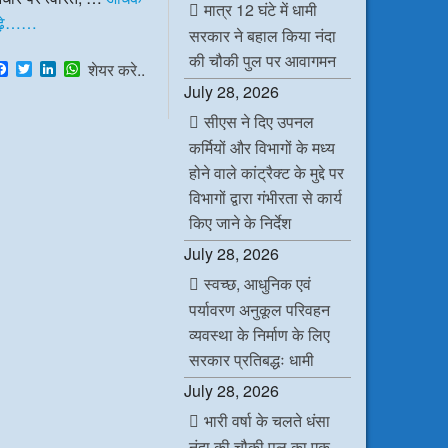
मात्र 12 घंटे में धामी
ढ़े……
सरकार ने बहाल किया नंदा
की चौकी पुल पर आवागमन
F
T
L
W
शेयर करे..
a
w
i
h
July 28, 2026
c
i
n
a
e
t
k
t
सीएस ने दिए उपनल
b
t
e
s
कर्मियों और विभागों के मध्य
o
e
d
A
o
r
I
p
होने वाले कांट्रैक्ट के मुद्दे पर
k
n
p
विभागों द्वारा गंभीरता से कार्य
किए जाने के निर्देश
July 28, 2026
स्वच्छ, आधुनिक एवं
पर्यावरण अनुकूल परिवहन
व्यवस्था के निर्माण के लिए
सरकार प्रतिबद्धः धामी
July 28, 2026
भारी वर्षा के चलते धंसा
नंदा की चौकी पुल का एक