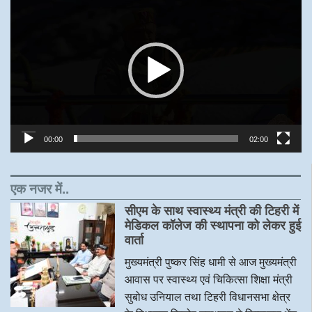
Player
00:00
02:00
एक नजर में..
सीएम के साथ स्वास्थ्य मंत्री की टिहरी में
मेडिकल कॉलेज की स्थापना को लेकर हुई
वार्ता
मुख्यमंत्री पुष्कर सिंह धामी से आज मुख्यमंत्री
आवास पर स्वास्थ्य एवं चिकित्सा शिक्षा मंत्री
सुबोध उनियाल तथा टिहरी विधानसभा क्षेत्र