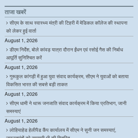
e
t
k
t
b
t
e
s
o
e
d
A
ताजा खबरें
o
r
I
p
k
n
p
सीएम के साथ स्वास्थ्य मंत्री की टिहरी में मेडिकल कॉलेज की स्थापना
को लेकर हुई वार्ता
August 1, 2026
डीएम निर्देश, बोले कांवड़ यात्रा दौरान ईंधन एवं रसोई गैस की निर्बाध
आपूर्ति सुनिश्चित करें
August 1, 2026
गुरूकुल कांगड़ी में हुआ युवा संवाद कार्यक्रम, सीएम ने युवाओं को बताया
विकसित भारत की सबसे बड़ी ताकत
August 1, 2026
सीएम धामी ने थारू जनजाति संवाद कार्यक्रम में किया प्रतिभाग, जानी
समस्याएं
August 1, 2026
लोहियाहेड हेलीपैड कैंप कार्यालय में सीएम ने सुनी जन समस्याएं,
जरूरतमंदों को सामग्री भी की वितरित