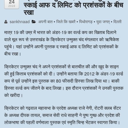
24
स्काई आफ द लिमिट को प्रशंसकों के बीच
2019
अन्य खबरै
रखा
sankhnaad
अपनी बात
•
जिले कि खबरै
•
पिथोरागड़
•
युवा जगत्
•
दिल्ली
मात्र 19 की उम्र में भारत को अंडर-19 का वर्ल्ड कप का खिताब दिलाने
वाले मूल रूप से उत्तराखंड के क्रिकेटर उन्मुक्त चंद मंगलवार को ऋषिकेश
पहुंचे। यहां उन्होंने अपनी पुस्तक द स्काई आफ द लिमिट को प्रशंसकों के
बीच रखा।
क्रिकेटर उन्मुक्त चंद ने अपने प्रशंसकों से बातचीत की और खुद के साइन
की हुई किताब प्रशंसकों को दी। उन्होंने बताया कि 2012 के अंडर-19 वर्ल्ड
कप से पूर्व उन्होंने इस पुस्तक का 80 फीसदी हिस्सा लिख दिया था। बाकी
हिस्सा वर्ल्ड कप जीतने के बाद लिखा। इस दौरान प्रशंसकों ने उनकी पुस्तक
को खरीदा।
क्रिकेटर को गढ़वाल महासभा के प्रदेश अध्यक्ष राजे नेगी, रोटरी क्लब सेंटर
के अध्यक्ष दीपक तायल, समाज सेवी राधे साहनी ने पुष्प गुच्छ और प्रदेश की
लोकभाषा की पहली वर्णमाला पुस्तक एवं स्मृति चिन्ह भेंटकर स्वागत किया।