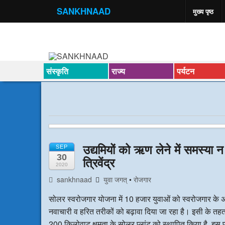
SANKHNAAD
मुख्य पृष्ठ
संस्कृति
राज्य
पर्यटन
उद्यमियों को ऋण लेने में समस्या 
SEP
30
त्रिवेंद्र
2020
sankhnaad
युवा जगत्
•
रोजगार
सोलर स्वरोजगार योजना में 10 हजार युवाओं को स्वरोजगार के अवस
नवाचारी व हरित तरीकों को बढ़ावा दिया जा रहा है। इसी के तहत उत
200 किलोवाट क्षमता के सोलर प्लांट को स्थापित किया है, इस