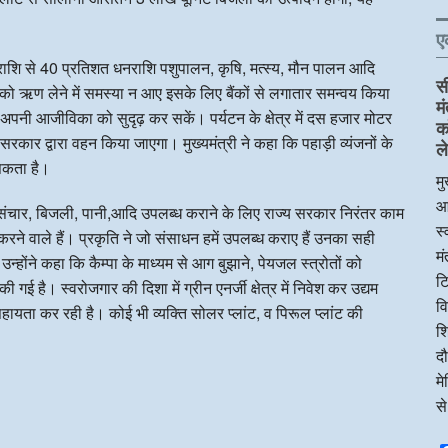
ए
राशि से 40 प्रतिशत धनराशि पशुपालन, कृषि, मत्स्य, मौन पालन आदि
स
यों को ऋण लेने में समस्या न आए इसके लिए बैंकों से लगातार समन्वय किया
म
अपनी आजीविका को सुदृढ़ कर सकें। पर्यटन के क्षेत्र में दस हजार मोटर
क
रकार द्वारा वहन किया जाएगा। मुख्यमंत्री ने कहा कि पहाड़ी व्यंजनों के
ले
 सकता है।
मु
आ
सड़क, दूरसंचार, बिजली, पानी,आदि उपलब्ध कराने के लिए राज्य सरकार निरंतर काम
स्
रने वाले हैं। प्रकृति ने जो संसाधन हमें उपलब्ध कराए हैं उनका सही
म
्होंने कहा कि कैम्पा के माध्यम से आग बुझाने, पेयजल स्त्रोतों को
टि
ी गई है। स्वरोजगार की दिशा में ग्रीन एनर्जी क्षेत्र में निवेश कर उद्यम
व
यता कर रही है। कोई भी व्यक्ति सोलर प्लांट, व पिरूल प्लांट की
शि
दौ
म
स