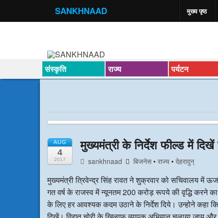
SANKHNAAD
मुख्य पृष्ठ
संस्कृति
राज्य
पर्यटन
मुख्यमंत्री के निर्देश फील्ड में दिख
AUG
4
sankhnaad
बिजनेस
•
राज्य
•
देहरादुन्
2017
मुख्यमंत्री त्रिवेन्द्र सिंह रावत ने शुक्रवार को सचिवालय में ऊर
गत वर्ष के राजस्व में न्यूनतम 200 करोड़ रूपये की वृद्धि करने का लक्
के लिए हर आवश्यक कदम उठाने के निर्देश दिये। उन्होने कहा कि
दिखें। विद्युत चोरी के खिलाफ व्यापक अभियान चलाया जाय और 