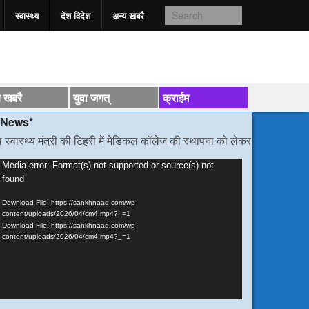
स्वास्‍थ्य
देश विदेश
अन्य खबरै
य खबरै
युवा जगत्
क्राईम
ंत्री की टिहरी में मेडिकल कॉलेज की स्थापना को लेकर हुई वार्ता
/*/
डीएम निर्देश, 
ideo
Media error: Format(s) not supported or source(s) not
found
layer
Download File: https://sankhnaad.com/wp-
content/uploads/2026/04/cm4.mp4?_=1
Download File: https://sankhnaad.com/wp-
content/uploads/2026/04/cm4.mp4?_=1