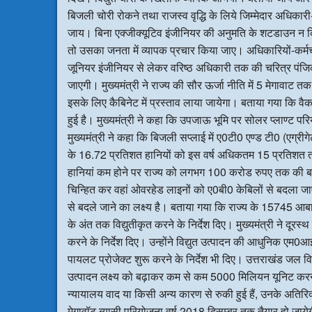
बिजली चोरी रोकने तथा राजस्व वृद्धि के लिये जिम्मेदार अधिकार
जाय। बिना एक्जीक्यूटिव इंजीनियर की अनुमति के शटडाउन न
तो उसका जनता में व्यापक प्रचार किया जाए। अधिकारियों-कर्मचा
जूनियर इंजीनियर से लेकर वरिष्ठ अधिकारी तक की चरित्र पंजिक
जाएगी। मुख्यमंत्री ने राज्य की सौर ऊर्जा नीति में 5 मेगावाट तक
इसके लिए कैबिनेट में प्रस्ताव लाया जायेगा। बताया गया कि वै
हुई है। मुख्यमंत्री ने कहा कि उपजाऊ भूमि पर सोलर प्लाण्ट प
मुख्यमंत्री ने कहा कि बिजली सप्लाई में ए0टी0 एण्ड टी0 (एग
के 16.72 प्रतिशत हानियों को इस वर्ष अधिकतम 15 प्रतिशत
हानियां कम होने पर राज्य को लगभग 100 करोड रुपए तक की बचत ह
चिन्हित कर वहां ओवरहेड लाइनों को ए0बी0 केबिलों से बदला
से बदले जाने का लक्ष्य है। बताया गया कि राज्य के 15745 आबाद ग्
के अंत तक विद्युतीकृत करने के निर्देश दिए। मुख्यमंत्री ने दूर
करने के निर्देश दिए। उन्होंने विद्युत उत्पादन की आधुनिक
पायलट प्रोजेक्ट शुरू करने के निर्देश भी दिए। उत्तराखंड जल व
उत्पादन लक्ष्य को बढ़ाकर कम से कम 5000 मिलियन यूनिट करने के
न्यायालय वाद या किसी अन्य कारण से रुकी हुई हैं, उनके अतिरि
मेगावॉट ब्यासी परियोजना वर्ष 2018 दिसम्बर तक तैयार हो जाय