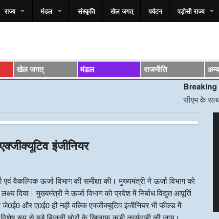
राज्य
मंडल
संस्कृति
खेल जगत्
पर्यटन
पड़ोसी राज्य
खेल जगत्
मंडल
राजनीति
अन्
Breaking News*
सीएम के साथ स्वास्थ्य म
V
P
ें एक्जीक्यूटिव इंजीनियर
्जा एवं वैकल्पिक ऊर्जा विभाग की समीक्षा की। मुख्यमंत्री ने ऊर्जा विभाग को
ष्य दिया। मुख्यमंत्री ने ऊर्जा विभाग को प्रदेश में निर्बाध विद्युत आपूर्ति
 जे0ई0 और ए0ई0 ही नही बल्कि एक्जीक्यूटिव इंजीनियर भी फील्ड में
विशेष रूप से बड़े बिजली चोरों के खिलाफ कड़ी कार्यवाही की जाय।