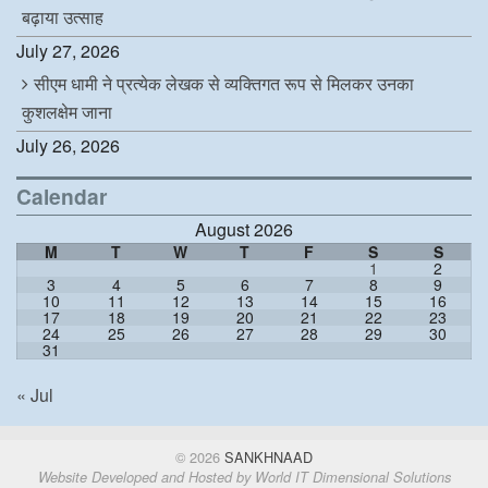
बढ़ाया उत्साह
July 27, 2026
सीएम धामी ने प्रत्येक लेखक से व्यक्तिगत रूप से मिलकर उनका
कुशलक्षेम जाना
July 26, 2026
Calendar
August 2026
M
T
W
T
F
S
S
1
2
3
4
5
6
7
8
9
10
11
12
13
14
15
16
17
18
19
20
21
22
23
24
25
26
27
28
29
30
31
« Jul
© 2026
SANKHNAAD
Website Developed and Hosted by
World IT Dimensional Solutions