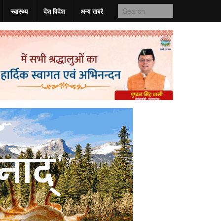
स्वास्‍थ्य
देश विदेश
अन्य खबरै