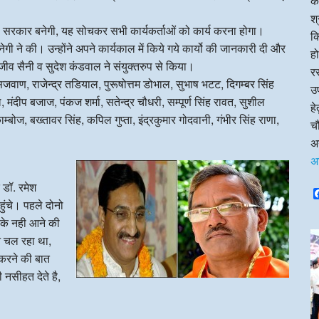
का
श्
ी सरकार बनेगी, यह सोचकर सभी कार्यकर्ताओं को कार्य करना होगा।
क
नेगी ने की। उन्होंने अपने कार्यकाल में किये गये कार्यो की जानकारी दी और
हो
ंजीव सैनी व सुदेश कंडवाल ने संयुक्तरुप से किया।
रस
ोती सजवाण, राजेन्द्र तडियाल, पुरूषोत्तम डोभाल, सुभाष भटट, दिगम्बर सिंह
उप
ंदीप बजाज, पंकज शर्मा, सतेन्द्र चौधरी, सम्पूर्ण सिंह रावत, सुशील
ह
बोज, बख्तावर सिंह, कपिल गुप्ता, इंद्रकुमार गोदवानी, गंभीर सिंह राणा,
चौ
अन
अ
द डॉ. रमेश
हुंचे। पहले दोनो
ं के नही आने की
न चल रहा था,
म करने की बात
 नसीहत देते है,