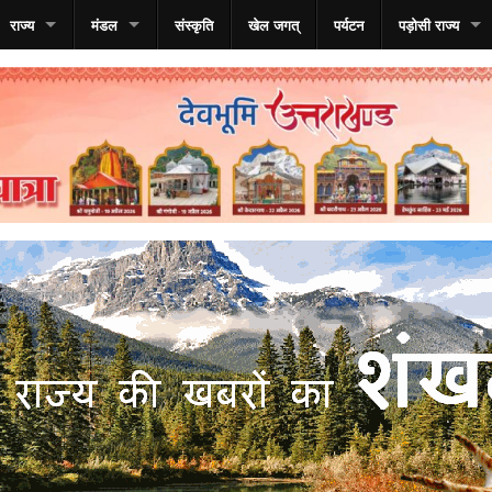
राज्य
मंडल
संस्कृति
खेल जगत्
पर्यटन
पड़ोसी राज्य