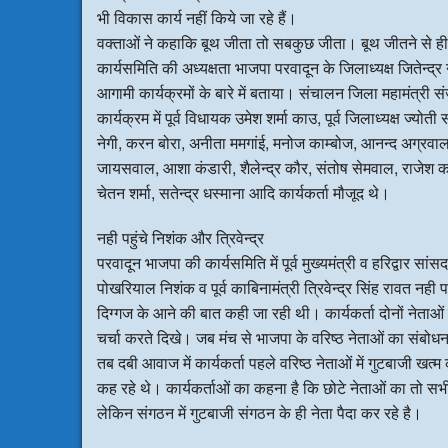
भी विकास कार्य नहीं किये जा रहे हैं।
वक्ताओं ने कहाकि बूथ जीता तो सबकुछ जीता। बूथ जीतने से ह
कार्यसमिति की अध्यक्षता भाजपा परवादून के जिलाध्यक्ष जितेन्द्र 
आगामी कार्यक्रमों के बारे में बताया। संचालन जिला महामंत्री स
कार्यक्रम में पूर्व विधायक उमेश शर्मा काउ, पूर्व जिलाध्यक्ष ज्य
नेगी, करन बोरा, अनीता ममगांई, मनोज काम्बोज, आनन्द अग्रवाल, म
जायसवाल, आशा कंडारी, शैलेन्द्र कौर, संतोष सेमवाल, राजेश काम्
चेतन शर्मा, सतेन्द्र धस्माना आदि कार्यकर्ता मौजूद थे।
नही पहुंचे निशंक और त्रिवेन्द्र
परवादून भाजपा की कार्यसमिति में पूर्व मुख्यमंत्री व हरिद्वार सांस
पोखरियाल निशंक व पूर्व काबिनामंत्री त्रिवेन्द्र सिंह रावत नही प
दिग्गज के आने की बात कही जा रही थी। कार्यकर्ता दोनों नेताओ
चर्चा करते दिखे। जब मंच से भाजपा के वरिष्ठ नेताओं का संबोध
तब दबी आवाज में कार्यकर्ता पहले वरिष्ठ नेताओं में गुटबाजी खत्
कह रहे थे। कार्यकर्ताओं का कहना है कि छोटे नेताओं का तो सभी
लेकिन संगठन में गुटबाजी संगठन के ही नेता पैदा कर रहे है।