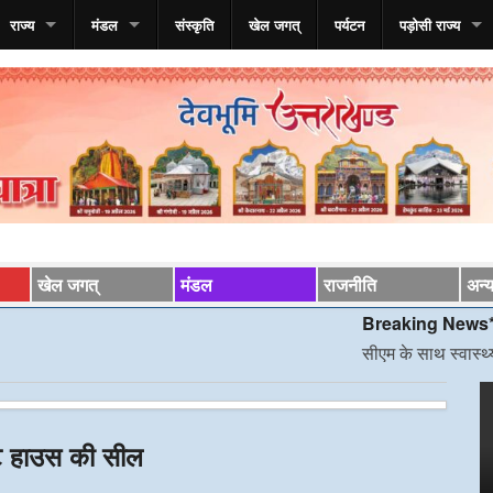
राज्य
मंडल
संस्कृति
खेल जगत्
पर्यटन
पड़ोसी राज्य
खेल जगत्
मंडल
राजनीति
अन्
Breaking News*
सीएम के साथ स्वास्थ्य मंत्री की
्ट हाउस की सील