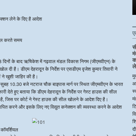
ेक्शन लेने के दिए है आदेश
ए
सील करते समय
स
म
क
 दिनों के बाद ऋषिकेश में गढ़वाल मंडल विकास निगम (जीएमवीएन) के
ले
 दी है। डीएम देहरादून के निर्देश पर एसडीएम वृजेश कुमार तिवारी ने
मु
ं ने खुशी जाहिर की है।
आ
ं सुबह 10.30 बजे नटराज चौक बाइपास मार्ग पर स्थित जीएमवीएन के भारत
स्
ी देते हुए बताया कि डीएम देहरादून के निर्देश पर गेस्ट हाउस की सील
म
है, जिस पर कोर्ट ने गेस्ट हाउस की सील खोलने के आदेश दिए है।
टि
स्थापित करने और इसके लिए नए विद्युत कनेक्शन की व्यवस्था करने के आदेश
व
शि
दौ
 कॉमर्शियल