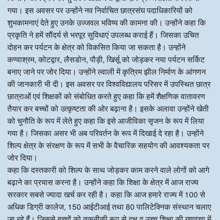
गया। इस अवसर पर उन्होंने नव निर्वाचित छात्रसंघ पदाधिकारियों को
शुभकामनाएं देते हुए उनके उज्जवल भविष्य की कामना की। उन्होंने कहा कि
प्रकृति ने हमें सौंदर्य से भरपूर सुविधाएं उपलब्ध कराई हैं। जिसका उचित
दोहन कर पर्यटन के क्षेत्र को विकसित किया जा सकता है। उन्होंने
कण्वाश्रम, कोटद्वार, लैसडोन, पौड़ी, खिर्सू को जोड़कर नया पर्यटन सर्किट
बनाए जाने पर जोर दिया। उन्होंने ल्वाली में कृत्रिम झील निर्माण के आंगणन
की जानकारी भी दी। इस अवसर पर विश्वविद्यालय परिसर में उपस्थित छात्र
छात्राओं एवं शिक्षकों को संबोधित करते हुए कहा कि हमें शैक्षणिक वातावरण
तैयार कर बच्चों को उत्कृष्टता की ओर बढ़ाना है। इसके अलावा उन्होंने खेती
को चुनौति के रूप में लेते हुए कहा कि इसे आजीविका सृजन के रूप में लिया
गया है। जिसका असर भी अब परिवर्तन के रूप में दिखाई दे रहा है। उन्होंने
शिल्प क्षेत्र के संरक्षण के रूप में सभी के वैचारिक सहयोग की आवश्यकता पर
जोर दिया।
कहा कि दस्तकारी को शिल्प के साथ जोड़कर काम करने वाले लोगों को आगे
बढ़ाने का प्रयास करना है। उन्होंने कहा कि शिक्षा के क्षेत्र में आज राज्य
सरकार सबसे ज्यादा खर्च कर रही है। कहा कि आज हमारे राज्य में 100 से
अधिक डिग्री कालेज, 150 आईटीआई तथा 80 पालिटेक्निक संस्थान चलाए
जा रहे हैं। जिससे बच्चों को तकनीकी रूप से दक्ष व उच्च शिक्षा की गुणवत्ता में