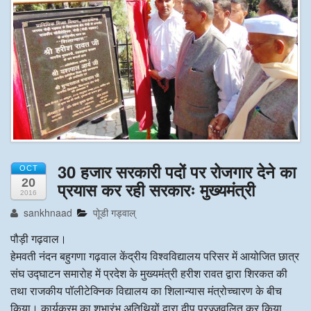
अन्य खबरै
30 हजार सरकारी पदों पर रोजगार देने का
OCT
20
प्रयास कर रही सरकारः मुख्यमंत्री
2016
sankhnaad
पोूडी गड्वाल्
पौड़ी गढ़वाल।
हेमवती नंदन बहुगणा गढ़वाल केंद्रीय विश्वविद्यालय परिसर में आयोजित छात्र
संघ उद्घाटन समारोह में प्रदेश के मुख्यमंत्री हरीश रावत द्वारा शिरकत की
तथा राजकीय पॉलीटेक्निक विद्यालय का शिलान्यास मंत्रोच्चारण के बीच
किया। कार्यक्रम का शुभारंभ अतिथियों द्वारा दीप प्रज्जवलित कर किया