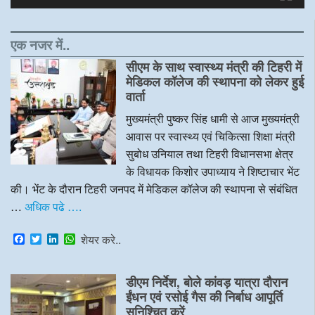
एक नजर में..
सीएम के साथ स्वास्थ्य मंत्री की टिहरी में
मेडिकल कॉलेज की स्थापना को लेकर हुई
वार्ता
मुख्यमंत्री पुष्कर सिंह धामी से आज मुख्यमंत्री
आवास पर स्वास्थ्य एवं चिकित्सा शिक्षा मंत्री
सुबोध उनियाल तथा टिहरी विधानसभा क्षेत्र
के विधायक किशोर उपाध्याय ने शिष्टाचार भेंट
की। भेंट के दौरान टिहरी जनपद में मेडिकल कॉलेज की स्थापना से संबंधित
…
अधिक पढे ….
F
T
L
W
शेयर करे..
a
w
i
h
c
i
n
a
e
t
k
t
डीएम निर्देश, बोले कांवड़ यात्रा दौरान
b
t
e
s
o
e
d
A
ईंधन एवं रसोई गैस की निर्बाध आपूर्ति
o
r
I
p
सुनिश्चित करें