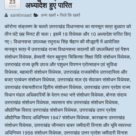
23
अध्यादेश हुए पारित
2020
अन्य खबरै
sankhnaad
अन्य खबरै
•
जिले कि खबरै
कोरोना संक्रमण के चलते उत्तराखंड विधानसभा का मानसून सत्र बुधवार को
तीन घंटे छह मिनट ही चला। इसमें 19 विधेयक और 10 अध्यादेश पारित किए
गए। विधानसभा उपाध्यक्ष रघुनाथ सिंह चैहान की मौजूदगी में आयोजित
मानसून सत्र में उत्तराखंड राज्य विधानसभा सदस्यों की उपलब्धियां एवं पेंशन
संशोधन विधेयक, हेमवती नंदन बहुगुणा चिकित्सा शिक्षा विवि संशोधन विधेयक,
उत्तराखंड राज्य कृषि उपज और पशुधन विपणन प्रोत्साहन एवं सुविधा
विधेयक, महामारी संशोधन विधेयक, उत्तराखंड राजकोषीय उत्तरदायित्व और
बजट प्रबंधन संशोधन विधेयक, उत्तराखंड माल एंव सेवाकर संशोधन विधेयक,
उत्तराखंड पंचायतीराज द्वितीय संशोधन विधेयक, उत्तराखंड उत्तर प्रदेश राज्य
विधान मंडल अधिकारियों के वेतन तथा भत्ते संशोधन विधेयक, बोनस संदाय
उत्तराखंड संशोधन विधेयक, व्यवसाय संघ उत्तराखंड संशोधन विधेयक,
औद्योगिक विवाद उत्तराखंड संशोधन विधेयक, उत्तराखंड उत्तर प्रदेश
औद्योगिक विवाद अधिनियम 1947 संशोधन विधेयक, कारखाना उत्तराखंड
संशोधन विधेयक, उत्तराखंड जौनसार बाबर जमीदारी विनाश और भूमि व्यवस्था
अधिनियम 1956 संशोधन विधेयक, उत्तराखंड उत्तर प्रदेश जमीदारी विनाश