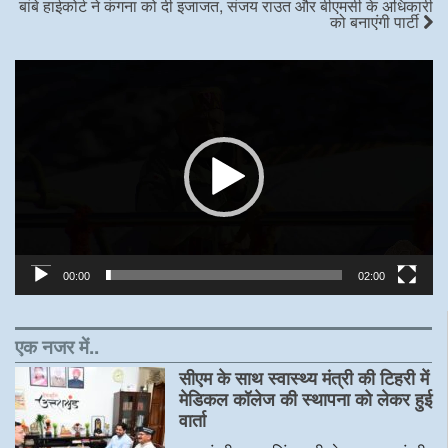
बांबे हाईकोर्ट ने कंगना को दी इजाजत, संजय राउत और बीएमसी के अधिकारी
को बनाएंगी पार्टी
Video
Player
00:00
02:00
एक नजर में..
सीएम के साथ स्वास्थ्य मंत्री की टिहरी में
मेडिकल कॉलेज की स्थापना को लेकर हुई
वार्ता