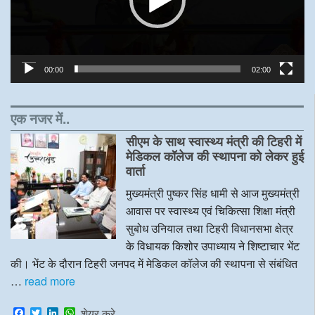
00:00
02:00
एक नजर में..
सीएम के साथ स्वास्थ्य मंत्री की टिहरी में
मेडिकल कॉलेज की स्थापना को लेकर हुई
वार्ता
मुख्यमंत्री पुष्कर सिंह धामी से आज मुख्यमंत्री
आवास पर स्वास्थ्य एवं चिकित्सा शिक्षा मंत्री
सुबोध उनियाल तथा टिहरी विधानसभा क्षेत्र
के विधायक किशोर उपाध्याय ने शिष्टाचार भेंट
की। भेंट के दौरान टिहरी जनपद में मेडिकल कॉलेज की स्थापना से संबंधित
…
read more
F
T
L
W
शेयर करे..