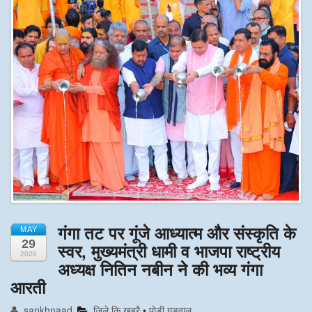
अन्य खबरै
गंगा तट पर गूंजे आध्यात्म और संस्कृति के
MAY
29
स्वर, मुख्यमंत्री धामी व भाजपा राष्ट्रीय
2026
अध्यक्ष नितिन नबीन ने की भव्य गंगा
आरती
sankhnaad
जिले कि खबरै
•
पोूडी गड्वाल्