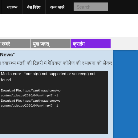
स्वास्‍थ्य
देश विदेश
अन्य खबरै
य खबरै
युवा जगत्
क्राईम
मंत्री की टिहरी में मेडिकल कॉलेज की स्थापना को लेकर हुई वार्ता
/*/
डीएम निर्देश,
ideo
Media error: Format(s) not supported or source(s) not
found
layer
Download File: https://sankhnaad.com/wp-
content/uploads/2026/04/cm4.mp4?_=1
Download File: https://sankhnaad.com/wp-
content/uploads/2026/04/cm4.mp4?_=1