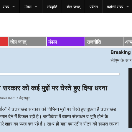
राज्य
मंडल
संस्कृति
खेल जगत्
पर्यटन
पड़ोसी राज्य
खेल जगत्
मंडल
राजनीति
अन्
Breaking News*
सीएम के साथ स्वास्थ्य 
V
P
ने सरकार को कई मुद्दों पर घेरते हुए दिया धरना
डवाल मंडल
•
देहरादुन्
ताओं ने उत्तराखंड सरकार को विभिन्न मुद्दों पर घेरते हुए पूछता है उत्तराखंड
ेने में विफल रही है। ऋषिकेश में व्याप्त संसाधन व भूमि होने के
दूसरे शहर का रूख कर रहे है। साथ ही यहां क्वारंटीन सेंटर की हालत खस्ता