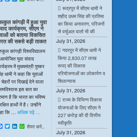
a
w
i
h
रूद्रपुर में सीएम धामी ने
c
i
n
a
e
t
k
t
शहीद उधम सिंह की प्रतिमा
b
t
e
s
रूकुल कांगड़ी में हुआ युवा
o
e
d
A
का किया अनावरण, परिजनों
ंवाद कार्यक्रम, सीएम ने
o
r
I
p
से वर्चुअल वार्ता भी की
k
n
p
ुवाओं को बताया विकसित
July 31, 2026
ारत की सबसे बड़ी ताकत
गदरपुर में सीएम धामी ने
रुकुल कांगड़ी विश्वविद्यालय
किया 2,830.07 लाख
ं आयोजित युवा संवाद
रूपए की विकास
र्यक्रम में मुख्यमंत्री पुष्कर
परियोजनाओं का लोकार्पण व
ंह धामी ने कहा कि युवाओं
शिलान्यास
 चेहरों पर दिखाई देने वाला
त्मविश्वास इस बात का
July 31, 2026
रमाण है कि भारत का भविष्य
राज्य के विभिन्न विकास
रक्षित हाथों में है। उन्होंने
योजनाओं के लिए सीएम ने
हा कि …
अधिक पढ़े …
227 करोड़ की दी वित्तीय
स्वीकृति
F
T
L
W
शेयर करे..
a
w
i
h
July 31, 2026
c
i
n
a