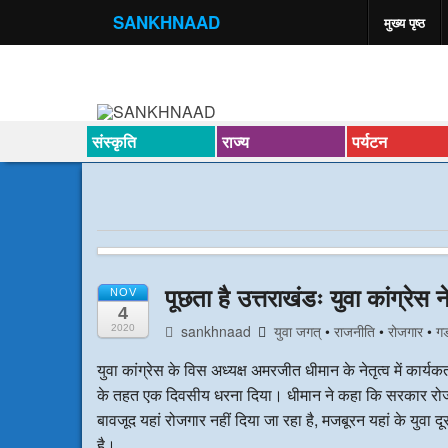
SANKHNAAD
मुख्य पृष्ठ
संस्कृति
राज्य
पर्यटन
पूछता है उत्तराखंडः युवा कांग्रेस 
NOV
4
sankhnaad
युवा जगत्
•
राजनीति
•
रोजगार
•
ग
2020
युवा कांग्रेस के विस अध्यक्ष अमरजीत धीमान के नेतृत्व में कार्यकर्
के तहत एक दिवसीय धरना दिया। धीमान ने कहा कि सरकार रोजगार द
बावजूद यहां रोजगार नहीं दिया जा रहा है, मजबूरन यहां के युवा 
है।