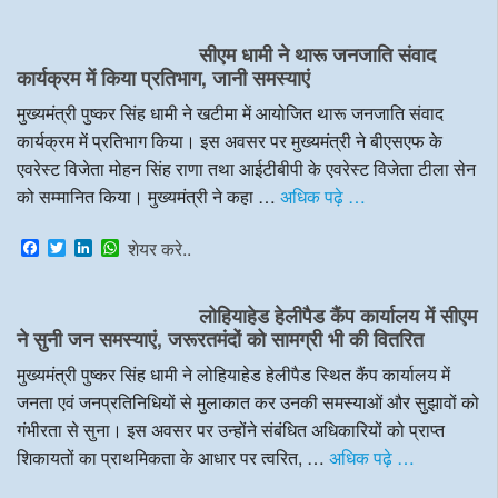
a
w
i
h
c
i
n
a
e
t
k
t
सीएम धामी ने थारू जनजाति संवाद
b
t
e
s
o
e
d
A
कार्यक्रम में किया प्रतिभाग, जानी समस्याएं
o
r
I
p
k
n
p
मुख्यमंत्री पुष्कर सिंह धामी ने खटीमा में आयोजित थारू जनजाति संवाद
कार्यक्रम में प्रतिभाग किया। इस अवसर पर मुख्यमंत्री ने बीएसएफ के
एवरेस्ट विजेता मोहन सिंह राणा तथा आईटीबीपी के एवरेस्ट विजेता टीला सेन
को सम्मानित किया। मुख्यमंत्री ने कहा …
अधिक पढ़े …
F
T
L
W
शेयर करे..
a
w
i
h
c
i
n
a
e
t
k
t
लोहियाहेड हेलीपैड कैंप कार्यालय में सीएम
b
t
e
s
o
e
d
A
ने सुनी जन समस्याएं, जरूरतमंदों को सामग्री भी की वितरित
o
r
I
p
k
n
p
मुख्यमंत्री पुष्कर सिंह धामी ने लोहियाहेड हेलीपैड स्थित कैंप कार्यालय में
जनता एवं जनप्रतिनिधियों से मुलाकात कर उनकी समस्याओं और सुझावों को
गंभीरता से सुना। इस अवसर पर उन्होंने संबंधित अधिकारियों को प्राप्त
शिकायतों का प्राथमिकता के आधार पर त्वरित, …
अधिक पढ़े …