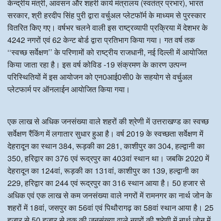
केन्द्रीय मंत्री, आवसन और शहरी कार्य मंत्रालय (स्वतंत्र प्रभार), भारत
सरकार, श्री हरदीप सिंह पुरी द्वारा वर्चुअल प्लेटफॉर्म के माध्यम से पुरस्कार
वितरित किए गए। वर्षभर चलने वाली इस राष्ट्रव्यापी प्रक्रिया में देशभर के
4242 नगरों एवं 62 केन्ट बोर्ड द्वारा प्रतिभाग किया गया। गत वर्ष तक
‘‘स्वच्छ सर्वेक्षण’’ के परिणामों को राष्ट्रीय राजधानी, नई दिल्ली में आयोजित
किया जाता रहा है। इस वर्ष कोविड -19 संक्रमण के कारण उत्पन्न
परिस्थितियों में इस आयोजन को एन0आई0सी0 के सहयोग से वर्चुअल
प्लेटफार्म पर ऑनलाईन आयोजित किया गया।
एक लाख से अधिक जनसंख्या वाले शहरों की श्रेणी में उत्तराखण्ड का स्वच्छ
सर्वेक्षण रैंकिंग में लगातार सुधार हुआ है। वर्ष 2019 के स्वच्छता सर्वेक्षण में
देहरादून का स्थान 384, रूड़की का 281, काशीपुर का 304, हल्द्वानी का
350, हरिद्वार का 376 एवं रूद्रपुर का 403वां स्थान था। जबकि 2020 में
देहरादून का 124वां, रूड़की का 131वां, काशीपुर का 139, हल्द्वानी का
229, हरिद्वार का 244 एवं रूद्रपुर का 316 स्थान आया है। 50 हजार से
अधिक एवं एक लाख से कम जनसंख्या वाले नगरों में रामनगर का नार्थ जोन के
शहरों में 18वां, जसपुर का 56वां एवं पिथौरागढ़ का 58वां स्थान आया है। 25
हजार से 50 हजार से तक की जनसंख्या वाले नगरों की श्रेणी में नार्थ जोन में