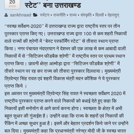
20
स्टेट’’ बना उत्तराखण्ड
2020
अन्य खबरै
sankhnaad
पर्यटन
•
राजनीति
•
राज्य
•
संस्कृति
•
दिल्ली
•
देहरादुन्
‘‘स्वच्छ सर्वेक्षण-2020’’ में उत्तराखण्ड राज्य द्वारा राष्ट्रीय स्तर पर तीन
पुरस्कार प्राप्त किए गए। उत्तराखण्ड राज्य द्वारा 100 से कम शहरी निकायों
वाले राज्यों की श्रेणी में ‘‘बेस्ट परफॉर्मिंग स्टेट’’ से तीसरा स्थान प्राप्त
किया। नगर पंचायत नंदप्रयाग ने देशभर की एक लाख से कम आबादी वाली
निकायों में से ‘‘सिटिजन फीडबैक श्रेणी’’ में राष्ट्रीय स्तर पर प्रथम स्थान
प्राप्त किया। छावनी क्षेत्र अल्मोड़ा द्वारा ‘‘सिटिजन फीडबैक श्रेणी’’ में
तीसरे स्थान पर रह कर राज्य को तीसरा पुरस्कार दिलवाया। मुख्यमंत्री
त्रिवेन्द्र सिंह रावत एवं शहरी विकास मंत्री मदन कौशिक ने ये पुरस्कार
प्राप्त किये ।
इस अवसर पर मुख्यमंत्री त्रिवेन्द्र सिंह रावत ने स्वच्छता सर्वेक्षण 2020 में
राष्ट्रीय पुरस्कार प्राप्त करने वाले निकायों को बधाई देते हुए कहा कि
निकायों इसी मनोयोग से आगे कार्य करना होगा। स्वच्छता के क्षेत्र में अभी
बहुत सुधार की गुंजाईश है। उन्होंने कहा कि राज्य के शहरों एवं निकायों की
रैंकिंग में अच्छा सुधार हुआ है। इसमें और बेहतर प्रदर्शन किये जाने पर उन्होंने
बल दिया। मुख्यमंत्री कहा कि प्रधानमंत्री नरेन्द्र मोदी जी के स्वच्छ भारत