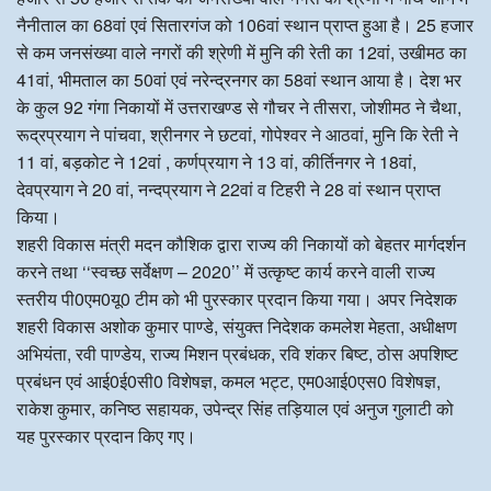
नैनीताल का 68वां एवं सितारगंज को 106वां स्थान प्राप्त हुआ है। 25 हजार
से कम जनसंख्या वाले नगरों की श्रेणी में मुनि की रेती का 12वां, उखीमठ का
41वां, भीमताल का 50वां एवं नरेन्द्रनगर का 58वां स्थान आया है। देश भर
के कुल 92 गंगा निकायों में उत्तराखण्ड से गौचर ने तीसरा, जोशीमठ ने चैथा,
रूद्रप्रयाग ने पांचवा, श्रीनगर ने छटवां, गोपेश्वर ने आठवां, मुनि कि रेती ने
11 वां, बड़कोट ने 12वां , कर्णप्रयाग ने 13 वां, कीर्तिनगर ने 18वां,
देवप्रयाग ने 20 वां, नन्दप्रयाग ने 22वां व टिहरी ने 28 वां स्थान प्राप्त
किया।
शहरी विकास मंत्री मदन कौशिक द्वारा राज्य की निकायों को बेहतर मार्गदर्शन
करने तथा ‘‘स्वच्छ सर्वेक्षण – 2020’’ में उत्कृष्ट कार्य करने वाली राज्य
स्तरीय पी0एम0यू0 टीम को भी पुरस्कार प्रदान किया गया। अपर निदेशक
शहरी विकास अशोक कुमार पाण्डे, संयुक्त निदेशक कमलेश मेहता, अधीक्षण
अभियंता, रवी पाण्डेय, राज्य मिशन प्रबंधक, रवि शंकर बिष्ट, ठोस अपशिष्ट
प्रबंधन एवं आई0ई0सी0 विशेषज्ञ, कमल भट्ट, एम0आई0एस0 विशेषज्ञ,
राकेश कुमार, कनिष्ठ सहायक, उपेन्द्र सिंह तड़ियाल एवं अनुज गुलाटी को
यह पुरस्कार प्रदान किए गए।