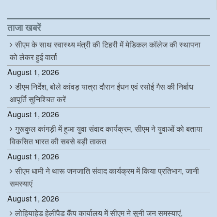
c
i
n
a
e
t
k
t
b
t
e
s
o
e
d
A
ताजा खबरें
o
r
I
p
k
n
p
सीएम के साथ स्वास्थ्य मंत्री की टिहरी में मेडिकल कॉलेज की स्थापना
को लेकर हुई वार्ता
August 1, 2026
डीएम निर्देश, बोले कांवड़ यात्रा दौरान ईंधन एवं रसोई गैस की निर्बाध
आपूर्ति सुनिश्चित करें
August 1, 2026
गुरूकुल कांगड़ी में हुआ युवा संवाद कार्यक्रम, सीएम ने युवाओं को बताया
विकसित भारत की सबसे बड़ी ताकत
August 1, 2026
सीएम धामी ने थारू जनजाति संवाद कार्यक्रम में किया प्रतिभाग, जानी
समस्याएं
August 1, 2026
लोहियाहेड हेलीपैड कैंप कार्यालय में सीएम ने सुनी जन समस्याएं,