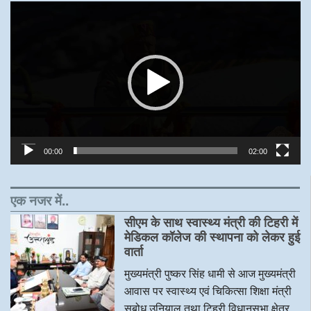
Video
Player
00:00
02:00
एक नजर में..
सीएम के साथ स्वास्थ्य मंत्री की टिहरी में
मेडिकल कॉलेज की स्थापना को लेकर हुई
वार्ता
मुख्यमंत्री पुष्कर सिंह धामी से आज मुख्यमंत्री
आवास पर स्वास्थ्य एवं चिकित्सा शिक्षा मंत्री
सुबोध उनियाल तथा टिहरी विधानसभा क्षेत्र