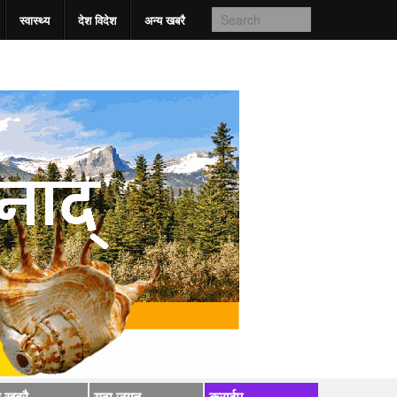
स्वास्‍थ्य
देश विदेश
अन्य खबरै
य खबरै
युवा जगत्
क्राईम