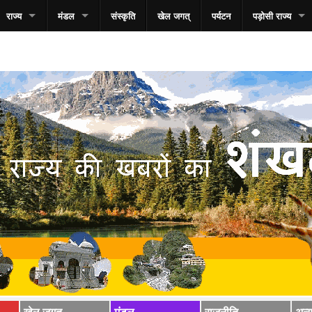
राज्य
मंडल
संस्कृति
खेल जगत्
पर्यटन
पड़ोसी राज्य
खेल जगत्
मंडल
राजनीति
अन्