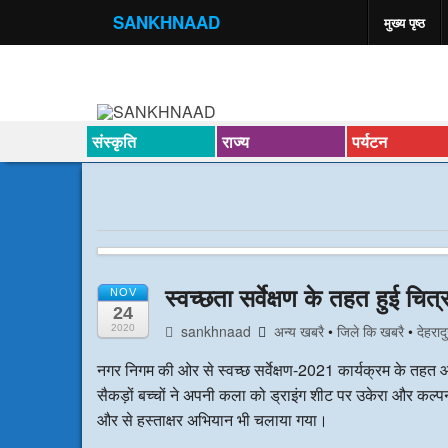
SANKHNAAD
मुख्य पृष्ठ
संस्कृति
राज्य
पर्यटन
स्वच्छता सर्वेक्षण के तहत हुई चित्
NOV
24
sankhnaad
अन्य खबरै
•
जिले कि खबरै
•
देहरादु
2020
नगर निगम की ओर से स्वच्छ सर्वेक्षण-2021 कार्यक्रम के तहत
सैकड़ों बच्चों ने अपनी कला को ड्राइंग शीट पर उकेरा और कल्प
और से हस्ताक्षर अभियान भी चलाया गया।