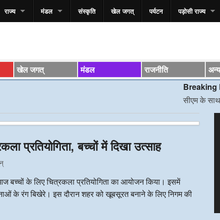
राज्य
मंडल
संस्कृति
खेल जगत्
पर्यटन
पड़ोसी राज्य
खेल जगत्
मंडल
राजनीति
अन्
Breaking News*
सीएम के साथ स्वास्थ्य म
V
P
रकला प्रतियोगिता, बच्चों में दिखा उत्साह
न्
 आज बच्चों के लिए चित्रकला प्रतियोगिता का आयोजन किया। इसमें
नाओं के रंग बिखेरे। इस दौरान शहर को खूबसूरत बनाने के लिए निगम की