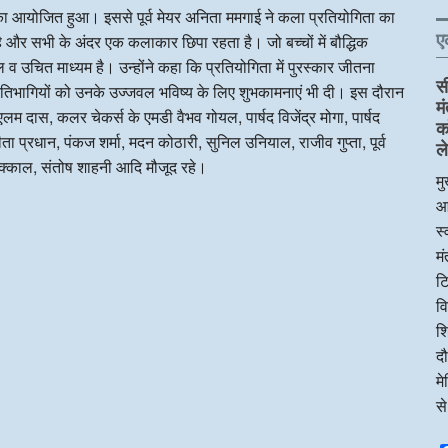
न का आयोजित हुआ। इससे पूर्व मेयर अनिता ममगाई ने कला प्रतियोगिता का
ए
और सभी के अंदर एक कलाकार छिपा रहता है। जो बच्चों में बौद्धिक
उचित माध्यम है। उन्होंने कहा कि प्रतियोगिता में पुरस्कार जीतना
स
्रतिभागियों को उनके उज्जवल भविष्य के लिए शुभकामनाएं भी दी। इस दौरान
म
म दास, कलर चेकर्स के एमडी वैभव गोयल, पार्षद विजेंद्र मोगा, पार्षद
क
ा प्रधान, पंकज शर्मा, मदन कोठारी, सुनिल उनियाल, राजीव गुप्ता, पूर्व
ले
धक्काल, संतोष शाहनी आदि मौजूद रहे।
मु
आ
स्
म
टि
व
शि
दौ
म
स