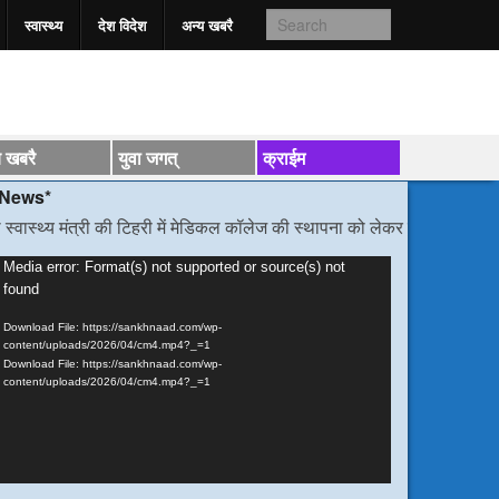
स्वास्‍थ्य
देश विदेश
अन्य खबरै
य खबरै
युवा जगत्
क्राईम
ंत्री की टिहरी में मेडिकल कॉलेज की स्थापना को लेकर हुई वार्ता
/*/
डीएम निर्देश, 
ideo
Media error: Format(s) not supported or source(s) not
found
layer
Download File: https://sankhnaad.com/wp-
content/uploads/2026/04/cm4.mp4?_=1
Download File: https://sankhnaad.com/wp-
content/uploads/2026/04/cm4.mp4?_=1