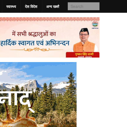
स्वास्‍थ्य
देश विदेश
अन्य खबरै