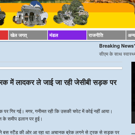
खेल जगत्
मंडल
राजनीति
अन्
Breaking News*
सीएम के साथ स्वास्थ्य मंत्री की टि
V
P
 ट्रक में लादकर ले जाई जा रही जेसीबी सड़क पर
 पर गिर गई। मगर, गनीमत रही कि उसकी चपेट में कोई नहीं आया।
शन के समीप ढलान पर हुई।
ुराने बस स्टैंड की ओर आ रहा था अचानक ब्रेक लगने से ट्रक से सड़क पर