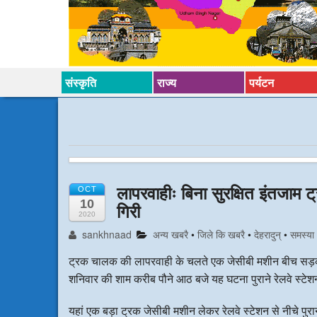
संस्कृति
राज्य
पर्यटन
लापरवाहीः बिना सुरक्षित इंतजाम
OCT
10
गिरी
2020
sankhnaad
अन्य खबरै
•
जिले कि खबरै
•
देहरादुन्
•
समस्या
ट्रक चालक की लापरवाही के चलते एक जेसीबी मशीन बीच सड़क
शनिवार की शाम करीब पौने आठ बजे यह घटना पुराने रेलवे स्टे
यहां एक बड़ा ट्रक जेसीबी मशीन लेकर रेलवे स्टेशन से नीचे प