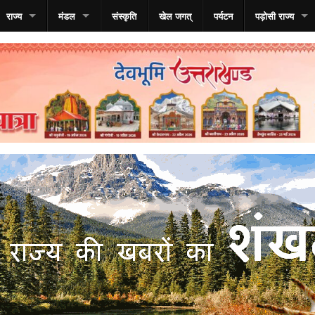
राज्य
मंडल
संस्कृति
खेल जगत्
पर्यटन
पड़ोसी राज्य