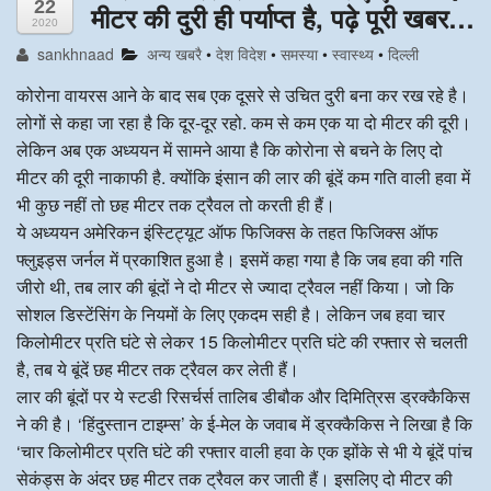
22
मीटर की दुरी ही पर्याप्त है, पढ़े पूरी खबर…
2020
अन्य खबरै
sankhnaad
अन्य खबरै
•
देश विदेश
•
समस्या
•
स्वास्‍थ्य
•
दिल्ली
कोरोना वायरस आने के बाद सब एक दूसरे से उचित दुरी बना कर रख रहे है।
लोगों से कहा जा रहा है कि दूर-दूर रहो. कम से कम एक या दो मीटर की दूरी।
लेकिन अब एक अध्ययन में सामने आया है कि कोरोना से बचने के लिए दो
मीटर की दूरी नाकाफी है. क्योंकि इंसान की लार की बूंदें कम गति वाली हवा में
भी कुछ नहीं तो छह मीटर तक ट्रैवल तो करती ही हैं।
ये अध्ययन अमेरिकन इंस्टिट्यूट ऑफ फिजिक्स के तहत फिजिक्स ऑफ
फ्लुइड्स जर्नल में प्रकाशित हुआ है। इसमें कहा गया है कि जब हवा की गति
जीरो थी, तब लार की बूंदों ने दो मीटर से ज्यादा ट्रैवल नहीं किया। जो कि
सोशल डिस्टेंसिंग के नियमों के लिए एकदम सही है। लेकिन जब हवा चार
किलोमीटर प्रति घंटे से लेकर 15 किलोमीटर प्रति घंटे की रफ्तार से चलती
है, तब ये बूंदें छह मीटर तक ट्रैवल कर लेती हैं।
लार की बूंदों पर ये स्टडी रिसर्चर्स तालिब डीबौक और दिमित्रिस ड्रक्कैकिस
ने की है। ‘हिंदुस्तान टाइम्स’ के ई-मेल के जवाब में ड्रक्कैकिस ने लिखा है कि
‘चार किलोमीटर प्रति घंटे की रफ्तार वाली हवा के एक झोंके से भी ये बूंदें पांच
सेकंड्स के अंदर छह मीटर तक ट्रैवल कर जाती हैं। इसलिए दो मीटर की