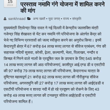
15
प्रस्ताव नमामि गंगे योजना में शामिल करने
2019
अन्य खबरै
की मांग
sankhnaad
अन्य खबरै
•
युवा जगत्
•
राज्य
•
संस्कृति
मुख्यमंत्री त्रिवेन्द्र सिंह रावत ने नई दिल्ली में केन्द्रीय जलशक्ति मंत्री
गजेन्द्र सिंह शेखावत से भेंट कर नमामि गंगे परियोजना के अंतर्गत केंद्र को
भेजे गए विभिन्न प्रस्तावों को जल्द स्वीकृत करने का अनुरोध किया। इनमें
केदारपुरी क्षेत्र में 67 करोड़ 64 लाख रूपए लागत से सीवेज प्रबंधन, गंगा की
सहायक नदियों सुसवा, कोसी, ढ़ेला, कल्याणी, भेला, पिलाखर, नन्दौर व
किच्छा में गिरने वाले नालों के प्रदूषित जल के उपचार के लिए 545 करोड़
14 लाख रूपए लागत की आठ परियोजनाएं, काशीपुर आई.एण्ड डी व एसटीपी
की 97 करोड़ 79 लाख रूपए लागत की परियोजना, केदारनाथ यात्रा के
दृष्टिगत महत्वपूर्ण 21 करोड़ 62 लाख रूपए लागत की गौरीकुण्ड सीवेज
परियोजना, अगस्तमुनि की 27 करोड़ 17 लाख रूपए लागत की आईएंडडी व
एसटीपी परियोजना व शारदा नदी में हो रहे प्रदूषण को रोकने के लिए 43
करोड़ 49 लाख रूपए लागत की टनकपुर सीवेज आईएंडडी व एसटीपी
परियोजना शामिल हैं।