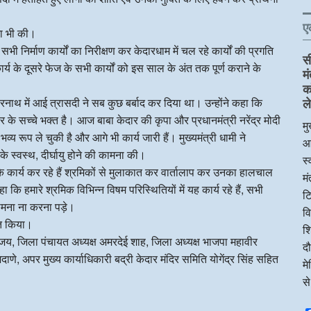
ए
चना भी की।
सभी निर्माण कार्यों का निरीक्षण कर केदारधाम में चल रहे कार्यों की प्रगति
स
ार्य के दूसरे फेज के सभी कार्यों को इस साल के अंत तक पूर्ण कराने के
म
क
दारनाथ में आई त्रासदी ने सब कुछ बर्बाद कर दिया था। उन्होंने कहा कि
ले
ेदार के सच्चे भक्त है। आज बाबा केदार की कृपा और प्रधानमंत्री नरेंद्र मोदी
मु
व्य रूप ले चुकी है और आगे भी कार्य जारी हैं। मुख्यमंत्री धामी ने
आ
नके स्वस्थ, दीर्घायु होने की कामना की।
स्
माण के कार्य कर रहे हैं श्रमिकों से मुलाकात कर वार्तालाप कर उनका हालचाल
म
कि हमारे श्रमिक विभिन्न विषम परिस्थितियों में यह कार्य रहे हैं, सभी
टि
सामना ना करना पड़े।
व
ागत किया।
शि
जय, जिला पंचायत अध्यक्ष अमरदेई शाह, जिला अध्यक्ष भाजपा महावीर
दौ
े, अपर मुख्य कार्याधिकारी बद्री केदार मंदिर समिति योगेंद्र सिंह सहित
म
स