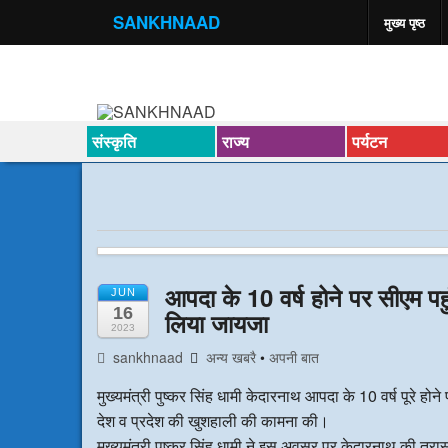
SANKHNAAD
मुख्य पृष्ठ
संस्कृति
राज्य
पर्यटन
आपदा के 10 वर्ष होने पर सीएम पहुं
JUN
16
लिया जायजा
2023
sankhnaad
अन्य खबरै
•
अपनी बात
मुख्यमंत्री पुष्कर सिंह धामी केदारनाथ आपदा के 10 वर्ष पूरे होने
देश व प्रदेश की खुशहाली की कामना की।
मुख्यमंत्री पुष्कर सिंह धामी ने इस अवसर पर केदारनाथ की त्रासद