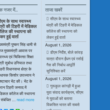
क नजर में..
ताजा खबरें
सीएम के साथ स्वास्थ्य
ीएम के साथ स्वास्थ्य
मंत्री की टिहरी में मेडिकल
ंत्री की टिहरी में मेडिकल
कॉलेज की स्थापना को
ॉलेज की स्थापना को
कर हुई वार्ता
लेकर हुई वार्ता
ख्यमंत्री पुष्कर सिंह धामी से
August 1, 2026
ज मुख्यमंत्री आवास पर
डीएम निर्देश, बोले कांवड़
वास्थ्य एवं चिकित्सा शिक्षा
यात्रा दौरान ईंधन एवं रसोई
ंत्री सुबोध उनियाल तथा
गैस की निर्बाध आपूर्ति
हरी विधानसभा क्षेत्र के
सुनिश्चित करें
िधायक किशोर उपाध्याय ने
August 1, 2026
ष्टाचार भेंट की। भेंट के
गुरूकुल कांगड़ी में हुआ
रान टिहरी जनपद में
युवा संवाद कार्यक्रम, सीएम
ेडिकल कॉलेज की स्थापना
ने युवाओं को बताया
े संबंधित …
read more
विकसित भारत की सबसे