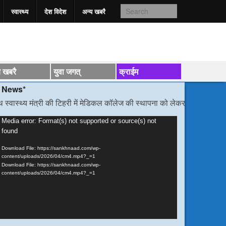
स्वास्‍थ्य
देश विदेश
अन्य खबरै
य खबरै
युवा जगत्
क्राईम
मंत्री की टिहरी में मेडिकल कॉलेज की स्थापना को लेकर हुई वार्ता
/*/
डीएम निर्देश,
ideo
Media error: Format(s) not supported or source(s) not
found
layer
Download File: https://sankhnaad.com/wp-
content/uploads/2026/04/cm4.mp4?_=1
Download File: https://sankhnaad.com/wp-
content/uploads/2026/04/cm4.mp4?_=1