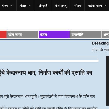
राज्य
मंडल
संस्कृति
खेल जगत्
पर्यटन
पड़ोसी राज्य
खेल जगत्
मंडल
राजनीति
अन्
Breaking News*
सीएम के साथ स्वास्थ्य 
V
P
चे केदारनाथ धाम, निर्माण कार्यों की प्रगति का
 पर श्री केदारनाथ धाम पहुंचे। मुख्यमंत्री ने बाबा केदारनाथ के दर्शन कर
ी में हताहत हुए लोगों की शांति एवं उनकी मुक्ति के लिए हवन कर प्रार्थना