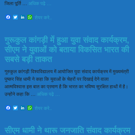
जिला पूर्ति …
अधिक पढे़ …
Facebook
Twitter
LinkedIn
WhatsApp
शेयर करे..
गुरूकुल कांगड़ी में हुआ युवा संवाद कार्यक्रम,
सीएम ने युवाओं को बताया विकसित भारत की
सबसे बड़ी ताकत
गुरुकुल कांगड़ी विश्वविद्यालय में आयोजित युवा संवाद कार्यक्रम में मुख्यमंत्री
पुष्कर सिंह धामी ने कहा कि युवाओं के चेहरों पर दिखाई देने वाला
आत्मविश्वास इस बात का प्रमाण है कि भारत का भविष्य सुरक्षित हाथों में है।
उन्होंने कहा कि …
अधिक पढे़ …
Facebook
Twitter
LinkedIn
WhatsApp
शेयर करे..
सीएम धामी ने थारू जनजाति संवाद कार्यक्रम