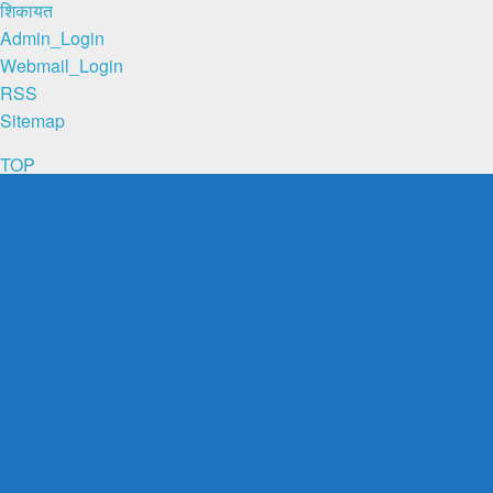
शिकायत
Admin_Login
Webmail_Login
RSS
Sitemap
TOP