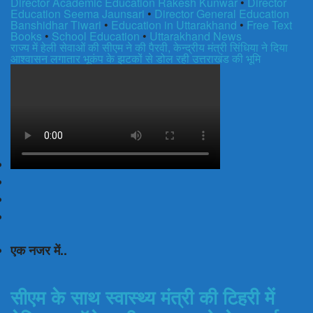
Director Academic Education Rakesh Kunwar
•
Director
Education Seema Jaunsari
•
Director General Education
Banshidhar Tiwari
•
Education in Uttarakhand
•
Free Text
Books
•
School Education
•
Uttarakhand News
राज्य में हेली सेवाओं की सीएम ने की पैरवी, केन्द्रीय मंत्री सिंधिया ने दिया
आश्वासन
लगातार भूकंप के झटकों से डोल रही उत्तराखंड की भूमि
एक नजर में..
सीएम के साथ स्वास्थ्य मंत्री की टिहरी में