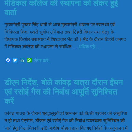
मेडिकल कॉलेज की स्थापना को लेकर हुई
वार्ता
मुख्यमंत्री पुष्कर सिंह धामी से आज मुख्यमंत्री आवास पर स्वास्थ्य एवं
चिकित्सा शिक्षा मंत्री सुबोध उनियाल तथा टिहरी विधानसभा क्षेत्र के
विधायक किशोर उपाध्याय ने शिष्टाचार भेंट की। भेंट के दौरान टिहरी जनपद
में मेडिकल कॉलेज की स्थापना से संबंधित …
अधिक पढे़ …
Facebook
Twitter
LinkedIn
WhatsApp
शेयर करे..
डीएम निर्देश, बोले कांवड़ यात्रा दौरान ईंधन
एवं रसोई गैस की निर्बाध आपूर्ति सुनिश्चित
करें
कांवड़ यात्रा के दौरान श्रद्धालुओं एवं आमजन को किसी प्रकार की असुविधा
न हो तथा पेट्रोल, डीजल एवं रसोई गैस की निर्बाध उपलब्धता सुनिश्चित की
जाने हेतु जिलाधिकारी डॉ0 आशीष चौहान द्वारा दिए गए निर्देशों के अनुपालन में