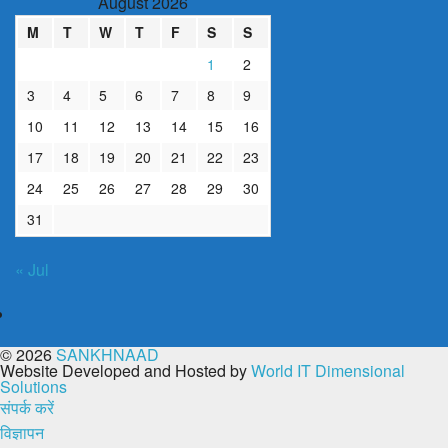
August 2026
M
T
W
T
F
S
S
1
2
3
4
5
6
7
8
9
10
11
12
13
14
15
16
17
18
19
20
21
22
23
24
25
26
27
28
29
30
31
« Jul
© 2026
SANKHNAAD
Website Developed and Hosted by
World IT Dimensional
Solutions
संपर्क करें
विज्ञापन