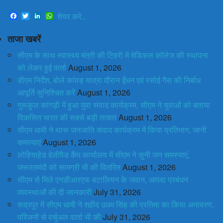
Facebook
Twitter
LinkedIn
WhatsApp
शेयर करे..
ताजा खबरें
सीएम के साथ स्वास्थ्य मंत्री की टिहरी में मेडिकल कॉलेज की स्थापना
को लेकर हुई वार्ता
August 1, 2026
डीएम निर्देश, बोले कांवड़ यात्रा दौरान ईंधन एवं रसोई गैस की निर्बाध
आपूर्ति सुनिश्चित करें
August 1, 2026
गुरूकुल कांगड़ी में हुआ युवा संवाद कार्यक्रम, सीएम ने युवाओं को बताया
विकसित भारत की सबसे बड़ी ताकत
August 1, 2026
सीएम धामी ने थारू जनजाति संवाद कार्यक्रम में किया प्रतिभाग, जानी
समस्याएं
August 1, 2026
लोहियाहेड हेलीपैड कैंप कार्यालय में सीएम ने सुनी जन समस्याएं,
जरूरतमंदों को सामग्री भी की वितरित
August 1, 2026
सीएम से मिले एनडीआरएफ बटालियन के जवान, आपदा प्रबंधन
व्यवस्थाओं की दी जानकारी
July 31, 2026
रूद्रपुर में सीएम धामी ने शहीद उधम सिंह की प्रतिमा का किया अनावरण,
परिजनों से वर्चुअल वार्ता भी की
July 31, 2026