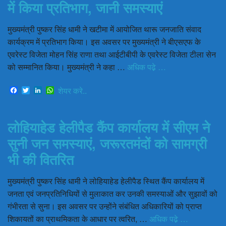
में किया प्रतिभाग, जानी समस्याएं
मुख्यमंत्री पुष्कर सिंह धामी ने खटीमा में आयोजित थारू जनजाति संवाद
कार्यक्रम में प्रतिभाग किया। इस अवसर पर मुख्यमंत्री ने बीएसएफ के
एवरेस्ट विजेता मोहन सिंह राणा तथा आईटीबीपी के एवरेस्ट विजेता टीला सेन
को सम्मानित किया। मुख्यमंत्री ने कहा …
अधिक पढे़ …
Facebook
Twitter
LinkedIn
WhatsApp
शेयर करे..
लोहियाहेड हेलीपैड कैंप कार्यालय में सीएम ने
सुनी जन समस्याएं, जरूरतमंदों को सामग्री
भी की वितरित
मुख्यमंत्री पुष्कर सिंह धामी ने लोहियाहेड हेलीपैड स्थित कैंप कार्यालय में
जनता एवं जनप्रतिनिधियों से मुलाकात कर उनकी समस्याओं और सुझावों को
गंभीरता से सुना। इस अवसर पर उन्होंने संबंधित अधिकारियों को प्राप्त
शिकायतों का प्राथमिकता के आधार पर त्वरित, …
अधिक पढे़ …