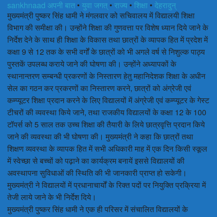
sankhnaad
अपनी बात
•
युवा जगत्
•
राज्य
•
शिक्षा
•
देहरादुन्
मुख्यमंत्री पुष्कर सिंह धामी ने मंगलवार को सचिवालय में विद्यालयी शिक्षा
अन्य खबरै
विभाग की समीक्षा की। उन्होंने शिक्षा की गुणवत्ता पर विशेष ध्यान दिये जाने के
निर्देश देने के साथ ही शिक्षा के विकास तथा छात्रों के व्यापक हित में प्रदेश में
कक्षा 9 से 12 तक के सभी वर्गों के छात्रों को भी अगले वर्ष से निशुल्क पाठ्य
पुस्तकें उपलब्ध कराये जाने की घोषणा की। उन्होंने अध्यापकों के
स्थानान्तरण सम्बन्धी प्रकरणों के निस्तारण हेतु महानिदेशक शिक्षा के अधीन
सेल का गठन कर प्रकरणों का निस्तारण करने, छात्रों को अंग्रेजी एवं
कम्प्यूटर शिक्षा प्रदान करने के लिए विद्यालयों में अंग्रेजी एवं कम्प्यूटर के गेस्ट
टीचरों की व्यवस्था किये जाने, तथा राजकीय विद्यालयों के कक्षा 12 के 100
टॉपर्स को 5 साल तक उच्च शिक्षा की तैयारी के लिये छात्रवृत्ति प्रदान किये
जाने की व्यवस्था की भी घोषणा की। मुख्यमंत्री ने कहा कि छात्रों तथा
शिक्षण व्यवस्था के व्यापक हित में सभी अधिकारी माह में एक दिन किसी स्कूल
में स्वेच्छा से बच्चों को पढ़ाने का कार्यक्रम बनायें इससे विद्यालयों की
अवस्थापना सुविधाओं की स्थिति की भी जानकारी प्राप्त हो सकेगी।
मुख्यमंत्री ने विद्यालयों में प्रधानाचार्यों के रिक्त पदों पर नियुक्ति प्रक्रिया में
तेजी लाये जाने के भी निर्देश दिये।
मुख्यमंत्री पुष्कर सिंह धामी ने एक ही परिसर में संचालित विद्यालयों के