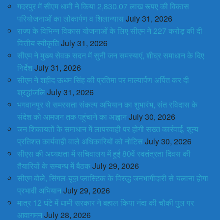
गदरपुर में सीएम धामी ने किया 2,830.07 लाख रूपए की विकास
परियोजनाओं का लोकार्पण व शिलान्यास
July 31, 2026
राज्य के विभिन्न विकास योजनाओं के लिए सीएम ने 227 करोड़ की दी
वित्तीय स्वीकृति
July 31, 2026
सीएम ने मुख्य सेवक सदन में सुनी जन समस्याएं, शीघ्र समाधान के दिए
निर्देश
July 31, 2026
सीएम ने शहीद ऊधम सिंह की प्रतिमा पर माल्यार्पण अर्पित कर दी
श्रद्धांजलि
July 31, 2026
भगवानपुर से समरसता संकल्प अभियान का शुभारंभ, संत रविदास के
संदेश को आमजन तक पहुंचाने का आह्वान
July 30, 2026
जन शिकायतों के समाधान में लापरवाही पर होगी सख्त कार्रवाई, शून्य
प्रतिशत कार्यवाही वाले अधिकारियों को नोटिस
July 30, 2026
सीएस की अध्यक्षता में सचिवालय में हुई 80वें स्वतंत्रता दिवस की
तैयारियों के सम्बन्ध में बैठक
July 29, 2026
सीएम बोले, सिंगल-यूज़ प्लास्टिक के विरुद्ध जनभागीदारी से चलाना होगा
प्रभावी अभियान
July 29, 2026
मात्र 12 घंटे में धामी सरकार ने बहाल किया नंदा की चौकी पुल पर
आवागमन
July 28, 2026