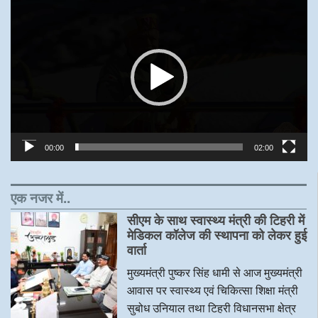
Video
Player
00:00
02:00
एक नजर में..
सीएम के साथ स्वास्थ्य मंत्री की टिहरी में
मेडिकल कॉलेज की स्थापना को लेकर हुई
वार्ता
मुख्यमंत्री पुष्कर सिंह धामी से आज मुख्यमंत्री
आवास पर स्वास्थ्य एवं चिकित्सा शिक्षा मंत्री
सुबोध उनियाल तथा टिहरी विधानसभा क्षेत्र