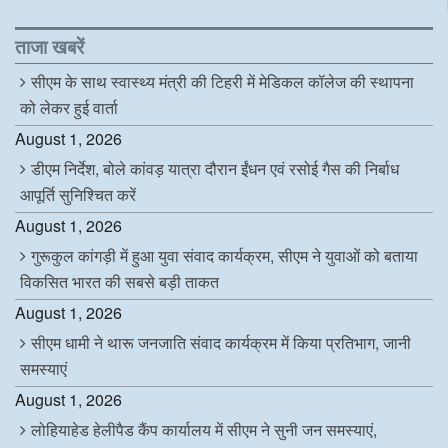
e
t
k
t
b
t
e
s
o
e
d
A
ताजा खबरें
o
r
I
p
k
n
p
सीएम के साथ स्वास्थ्य मंत्री की टिहरी में मेडिकल कॉलेज की स्थापना
को लेकर हुई वार्ता
August 1, 2026
डीएम निर्देश, बोले कांवड़ यात्रा दौरान ईंधन एवं रसोई गैस की निर्बाध
आपूर्ति सुनिश्चित करें
August 1, 2026
गुरूकुल कांगड़ी में हुआ युवा संवाद कार्यक्रम, सीएम ने युवाओं को बताया
विकसित भारत की सबसे बड़ी ताकत
August 1, 2026
सीएम धामी ने थारू जनजाति संवाद कार्यक्रम में किया प्रतिभाग, जानी
समस्याएं
August 1, 2026
लोहियाहेड हेलीपैड कैंप कार्यालय में सीएम ने सुनी जन समस्याएं,