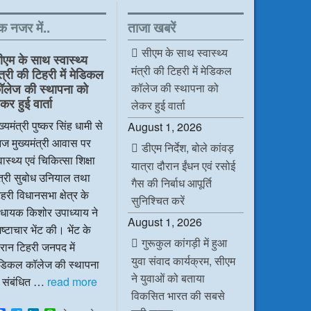
क नजर में..
ताजा खबरें
सीएम के साथ स्वास्थ्य
ीएम के साथ स्वास्थ्य
मंत्री की टिहरी में मेडिकल
ंत्री की टिहरी में मेडिकल
कॉलेज की स्थापना को
ॉलेज की स्थापना को
कर हुई वार्ता
लेकर हुई वार्ता
ख्यमंत्री पुष्कर सिंह धामी से
August 1, 2026
ज मुख्यमंत्री आवास पर
डीएम निर्देश, बोले कांवड़
वास्थ्य एवं चिकित्सा शिक्षा
यात्रा दौरान ईंधन एवं रसोई
ंत्री सुबोध उनियाल तथा
गैस की निर्बाध आपूर्ति
हरी विधानसभा क्षेत्र के
सुनिश्चित करें
िधायक किशोर उपाध्याय ने
August 1, 2026
ष्टाचार भेंट की। भेंट के
गुरूकुल कांगड़ी में हुआ
रान टिहरी जनपद में
युवा संवाद कार्यक्रम, सीएम
ेडिकल कॉलेज की स्थापना
ने युवाओं को बताया
े संबंधित …
read more
विकसित भारत की सबसे