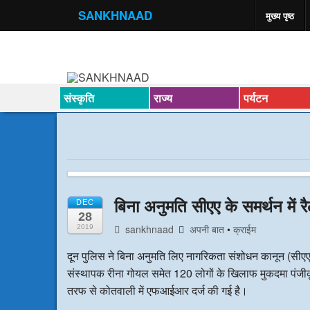
SANKHNAAD
मुख्य पृष्ठ
संस्कृति
राज्य
पर्यटन
बिना अनुमति सीएए के समर्थन में 
DEC
28
sankhnaad
अपनी बात
•
क्राईम
2019
दून पुलिस ने बिना अनुमति लिए नागरिकता संशोधन कानून (सीएए) क
संस्थापक रीना गोयल समेत 120 लोगों के खिलाफ मुकदमा पंजीकृ
तरफ से कोतवाली में एफआईआर दर्ज की गई है।