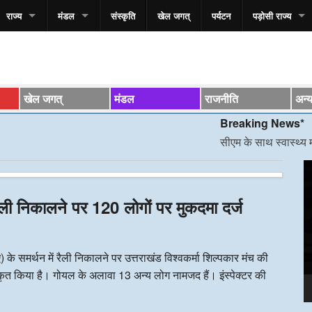
राज्य
मंडल
संस्कृति
खेल जगत्
पर्यटन
पड़ोसी राज्य
खेल जगत्
मंडल
राजनीति
अन्
Breaking News*
सीएम के साथ स्वास्थ्य मंत्री की 
V
P
रैली निकालने पर 120 लोगों पर मुकदमा दर्ज
े समर्थन में रैली निकालने पर उत्तराखंड विश्वकर्मा शिल्पकार मंच की
त किया है। गोयल के अलावा 13 अन्य लोग नामजद हैं। इंस्पेक्टर की