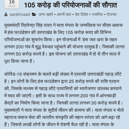
16
105 करोड़ की परियोजनाओं की सौगात
2020
अन्य खबरै
sankhnaad
अन्य खबरै
•
अपनी बात
•
देश विदेश
•
नजरिया
•
रोजगार
मुख्यमंत्री त्रिवेन्द्र सिंह रावत ने माता मंगला के जन्मदिवस पर सीएम आवास
में हंस फाउंडेशन की उत्तराखंड के लिए 105 करोङ रूपए की विभिन्न
परियोजनाओं का शुभारंभ किया। इन योजनाओं में ’हंस जल धारा के तहत
लगभग 200 गांव में शुद्ध पेयजल पहुंचाने की योजना प्रमुख है। जिसकी लागत
लगभग 50 करोड़ रूपये है। इस योजना को उत्तराखंड में दो से तीन साल में
पूरा किया जाना है।
कोविड-19 संक्रमण के चलते बड़ी संख्या में प्रवासी उत्तराखंडी पहाड़ लौटे
है। इन लोगों के लिए हंस फाउंडेशन द्वारा 25 करोड़ रुपये की राशि प्रदान
की, जिसके माध्यम से पहाड़ लौटे प्रवासियों को स्वरोजगार उपलब्ध करवाने
में मदद की जाएगी। इसी के साथ राज्य में लगभग 200 गांव में आंगनबाड़ी
केंद्रों का निर्माण किया जाना है। जिनकी लागत लगभग 30 करोड़ रूपये है।
मुख्यमंत्री ने माता मंगला के सुदीर्घ जीवन की कामना की। माता मंगला व भोले
महाराज समाज सेवा की भारतीय संस्कृति की महान परंपरा को आगे बढ़ा रहे
हैं। जिससे लाखों लोगों के जीवन में रोशनी फैल रही है। माता मंगला के