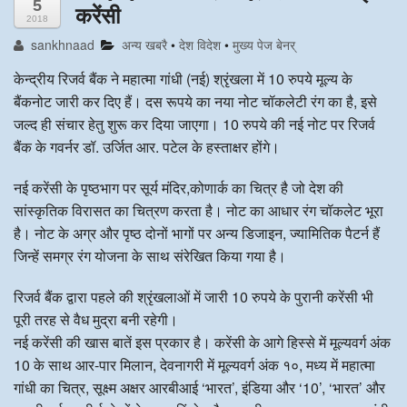
5
करेंसी
2018
अन्य खबरै
sankhnaad
अन्य खबरै
•
देश विदेश
•
मुख्य पेज बेनर्
केन्द्रीय रिजर्व बैंक ने महात्मा गांधी (नई) श्रृंखला में 10 रुपये मूल्य के
बैंकनोट जारी कर दिए हैं। दस रूपये का नया नोट चॉकलेटी रंग का है, इसे
जल्द ही संचार हेतु शुरू कर दिया जाएगा। 10 रुपये की नई नोट पर रिजर्व
बैंक के गवर्नर डॉ. उर्जित आर. पटेल के हस्ताक्षर होंगे।
नई करेंसी के पृष्ठभाग पर सूर्य मंदिर,कोणार्क का चित्र है जो देश की
सांस्कृतिक विरासत का चित्रण करता है। नोट का आधार रंग चॉकलेट भूरा
है। नोट के अग्र और पृष्ठ दोनों भागों पर अन्य डिजाइन, ज्यामितिक पैटर्न हैं
जिन्हें समग्र रंग योजना के साथ संरेखित किया गया है।
रिजर्व बैंक द्वारा पहले की श्रृंखलाओं में जारी 10 रुपये के पुरानी करेंसी भी
पूरी तरह से वैध मुद्रा बनी रहेगी।
नई करेंसी की खास बातें इस प्रकार है। करेंसी के आगे हिस्से में मूल्यवर्ग अंक
10 के साथ आर-पार मिलान, देवनागरी में मूल्यवर्ग अंक १०, मध्य में महात्मा
गांधी का चित्र, सूक्ष्म अक्षर आरबीआई ‘भारत’, इंडिया और ‘10’, ‘भारत’ और