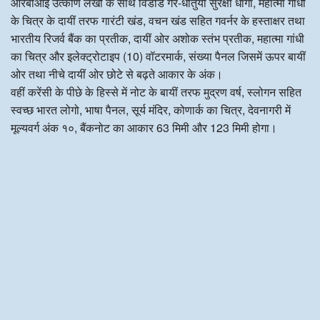
आरबीआई उत्कीर्ण लेखों के साथ विंडोड गैर-धातुयी सुरक्षा धागा, महात्मा गांधी
के चित्र के दायीं तरफ गारंटी खंड, वचन खंड सहित गवर्नर के हस्ताक्षर तथा
भारतीय रिजर्व बैंक का प्रतीक, दायीं ओर अशोक स्तंभ प्रतीक, महात्मा गांधी
का चित्र और इलेक्ट्रोटाइप (10) वॉटरमार्क, संख्या पैनल जिसमें ऊपर बायीं
ओर तथा नीचे दायीं ओर छोटे से बढ़ते आकार के अंक।
वहीं करेंसी के पीछे के हिस्से में नोट के बायीं तरफ मुद्रण वर्ष, स्लोगन सहित
स्वच्छ भारत लोगो, भाषा पैनल, सूर्य मंदिर, कोणार्क का चित्र, देवनागरी में
मूल्यवर्ग अंक १०, बैंकनोट का आकार 63 मिमी और 123 मिमी होगा।