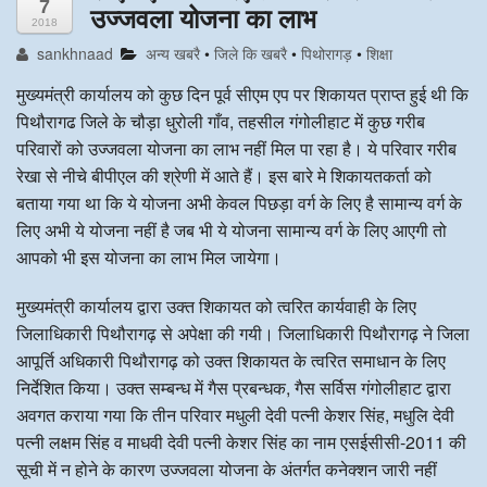
7
उज्जवला योजना का लाभ
2018
अन्य खबरै
sankhnaad
अन्य खबरै
•
जिले कि खबरै
•
पिथोरागड़
•
शिक्षा
मुख्यमंत्री कार्यालय को कुछ दिन पूर्व सीएम एप पर शिकायत प्राप्त हुई थी कि
पिथौरागढ जिले के चौड़ा धुरोली गाँव, तहसील गंगोलीहाट में कुछ गरीब
परिवारों को उज्जवला योजना का लाभ नहीं मिल पा रहा है। ये परिवार गरीब
रेखा से नीचे बीपीएल की श्रेणी में आते हैं। इस बारे मे शिकायतकर्ता को
बताया गया था कि ये योजना अभी केवल पिछड़ा वर्ग के लिए है सामान्य वर्ग के
लिए अभी ये योजना नहीं है जब भी ये योजना सामान्य वर्ग के लिए आएगी तो
आपको भी इस योजना का लाभ मिल जायेगा।
मुख्यमंत्री कार्यालय द्वारा उक्त शिकायत को त्वरित कार्यवाही के लिए
जिलाधिकारी पिथौरागढ़ से अपेक्षा की गयी। जिलाधिकारी पिथौरागढ़ ने जिला
आपूर्ति अधिकारी पिथौरागढ़ को उक्त शिकायत के त्वरित समाधान के लिए
निर्देशित किया। उक्त सम्बन्ध में गैस प्रबन्धक, गैस सर्विस गंगोलीहाट द्वारा
अवगत कराया गया कि तीन परिवार मधुली देवी पत्नी केशर सिंह, मधुलि देवी
पत्नी लक्षम सिंह व माधवी देवी पत्नी केशर सिंह का नाम एसईसीसी-2011 की
सूची में न होने के कारण उज्जवला योजना के अंतर्गत कनेक्शन जारी नहीं