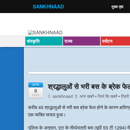
SANKHNAAD
मुख्य पृष्ठ
संस्कृति
राज्य
पर्यटन
श्रद्धालुओं से भरी बस के ब्रेक 
APR
8
sankhnaad
अन्य खबरै
•
जिले कि खबरै
•
टिहरी
2019
करीब 45 श्रद्धालुओं से भरी बस ब्रेक फेल होने के कारण क्षतिग
एक व्यक्ति घायल हुआ।
पुलिस के अनुसार, एटा के तीर्थयात्री बस (यूपी 55 टी 1294) 