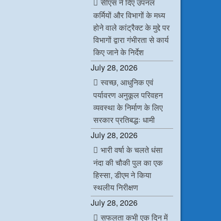
सीएस ने दिए उपनल
o
e
d
A
o
r
I
p
कर्मियों और विभागों के मध्य
k
n
p
होने वाले कांट्रैक्ट के मुद्दे पर
विभागों द्वारा गंभीरता से कार्य
किए जाने के निर्देश
July 28, 2026
स्वच्छ, आधुनिक एवं
पर्यावरण अनुकूल परिवहन
व्यवस्था के निर्माण के लिए
सरकार प्रतिबद्धः धामी
July 28, 2026
भारी वर्षा के चलते धंसा
नंदा की चौकी पुल का एक
हिस्सा, डीएम ने किया
स्थलीय निरीक्षण
July 28, 2026
सफलता कभी एक दिन में