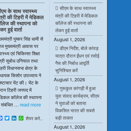
सीएम के साथ स्वास्थ्य
ीएम के साथ स्वास्थ्य
मंत्री की टिहरी में मेडिकल
ंत्री की टिहरी में मेडिकल
कॉलेज की स्थापना को
ॉलेज की स्थापना को
कर हुई वार्ता
लेकर हुई वार्ता
ख्यमंत्री पुष्कर सिंह धामी से
August 1, 2026
ज मुख्यमंत्री आवास पर
डीएम निर्देश, बोले कांवड़
वास्थ्य एवं चिकित्सा शिक्षा
यात्रा दौरान ईंधन एवं रसोई
ंत्री सुबोध उनियाल तथा
गैस की निर्बाध आपूर्ति
हरी विधानसभा क्षेत्र के
सुनिश्चित करें
िधायक किशोर उपाध्याय ने
August 1, 2026
ष्टाचार भेंट की। भेंट के
गुरूकुल कांगड़ी में हुआ
रान टिहरी जनपद में
युवा संवाद कार्यक्रम, सीएम
ेडिकल कॉलेज की स्थापना
ने युवाओं को बताया
े संबंधित …
read more
विकसित भारत की सबसे
बड़ी ताकत
F
T
L
W
शेयर करे..
a
w
i
h
August 1, 2026
c
i
n
a