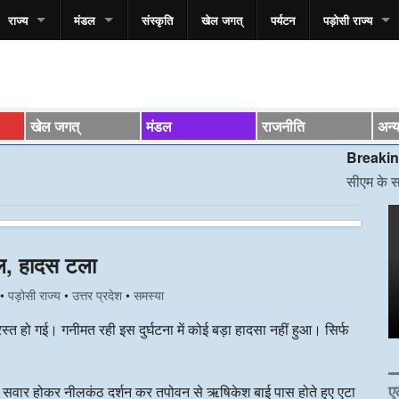
राज्य
मंडल
संस्कृति
खेल जगत्
पर्यटन
पड़ोसी राज्य
खेल जगत्
मंडल
राजनीति
अन्
Breaking News
सीएम के साथ स्वास्थ्
फेल, हादस टला
•
पड़ोसी राज्य
•
उत्तर प्रदेश
•
समस्या
्रस्त हो गई। गनीमत रही इस दुर्घटना में कोई बड़ा हादसा नहीं हुआ। सिर्फ
ए
में सवार होकर नीलकंठ दर्शन कर तपोवन से ऋषिकेश बाई पास होते हुए एटा