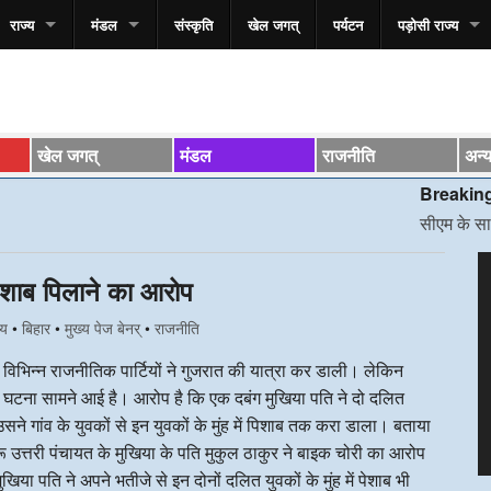
राज्य
मंडल
संस्कृति
खेल जगत्
पर्यटन
पड़ोसी राज्य
खेल जगत्
मंडल
राजनीति
अन्
Breaking News*
सीएम के साथ स्वास्थ्य
V
पेशाब पिलाने का आरोप
P
्य
•
बिहार
•
मुख्य पेज बेनर्
•
राजनीति
विभिन्न राजनीतिक पार्टियों ने गुजरात की यात्रा कर डाली। लेकिन
ली घटना सामने आई है। आरोप है कि एक दबंग मुखिया पति ने दो दलित
सने गांव के युवकों से इन युवकों के मुंह में पिशाब तक करा डाला। बताया
पारू उत्तरी पंचायत के मुखिया के पति मुकुल ठाकुर ने बाइक चोरी का आरोप
या पति ने अपने भतीजे से इन दोनों दलित युवकों के मुंह में पेशाब भी