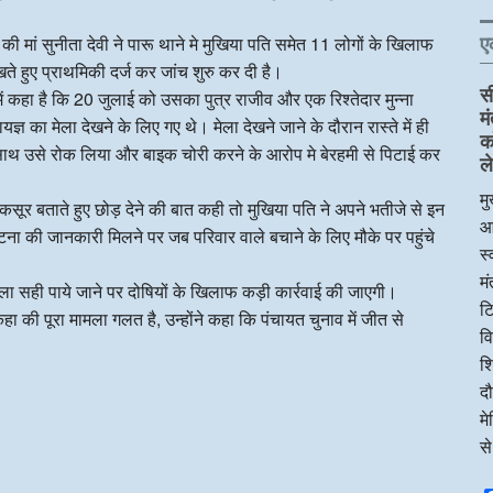
ए
ी मां सुनीता देवी ने पारू थाने मे मुखिया पति समेत 11 लोगों के खिलाफ
ते हुए प्राथमिकी दर्ज कर जांच शुरु कर दी है।
स
ें कहा है कि 20 जुलाई को उसका पुत्र राजीव और एक रिश्तेदार मुन्ना
म
ज्ञ का मेला देखने के लिए गए थे। मेला देखने जाने के दौरान रास्ते में ही
क
के साथ उसे रोक लिया और बाइक चोरी करने के आरोप मे बेरहमी से पिटाई कर
ले
मु
सूर बताते हुए छोड़ देने की बात कही तो मुखिया पति ने अपने भतीजे से इन
आ
 घटना की जानकारी मिलने पर जब परिवार वाले बचाने के लिए मौके पर पहुंचे
स्
म
मला सही पाये जाने पर दोषियों के खिलाफ कड़ी कार्रवाई की जाएगी।
टि
हा की पूरा मामला गलत है, उन्होंने कहा कि पंचायत चुनाव में जीत से
व
शि
दौ
म
स