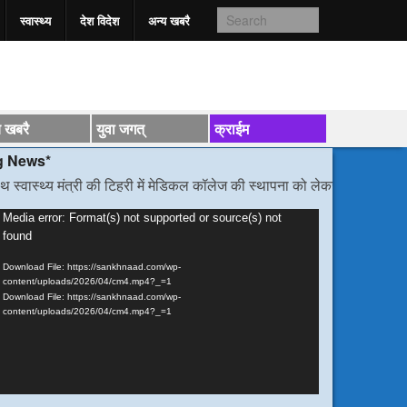
स्वास्‍थ्य
देश विदेश
अन्य खबरै
य खबरै
युवा जगत्
क्राईम
 मंत्री की टिहरी में मेडिकल कॉलेज की स्थापना को लेकर हुई वार्ता
/*/
डीएम निर्देश
ideo
Media error: Format(s) not supported or source(s) not
found
layer
Download File: https://sankhnaad.com/wp-
content/uploads/2026/04/cm4.mp4?_=1
Download File: https://sankhnaad.com/wp-
content/uploads/2026/04/cm4.mp4?_=1