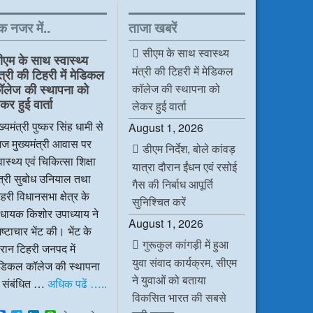
क नजर में..
ताजा खबरें
सीएम के साथ स्वास्थ्य
ीएम के साथ स्वास्थ्य
मंत्री की टिहरी में मेडिकल
ंत्री की टिहरी में मेडिकल
कॉलेज की स्थापना को
ॉलेज की स्थापना को
कर हुई वार्ता
लेकर हुई वार्ता
ख्यमंत्री पुष्कर सिंह धामी से
August 1, 2026
ज मुख्यमंत्री आवास पर
डीएम निर्देश, बोले कांवड़
वास्थ्य एवं चिकित्सा शिक्षा
यात्रा दौरान ईंधन एवं रसोई
ंत्री सुबोध उनियाल तथा
गैस की निर्बाध आपूर्ति
हरी विधानसभा क्षेत्र के
सुनिश्चित करें
िधायक किशोर उपाध्याय ने
August 1, 2026
ष्टाचार भेंट की। भेंट के
गुरूकुल कांगड़ी में हुआ
रान टिहरी जनपद में
युवा संवाद कार्यक्रम, सीएम
ेडिकल कॉलेज की स्थापना
ने युवाओं को बताया
े संबंधित …
अधिक पढें …..
विकसित भारत की सबसे