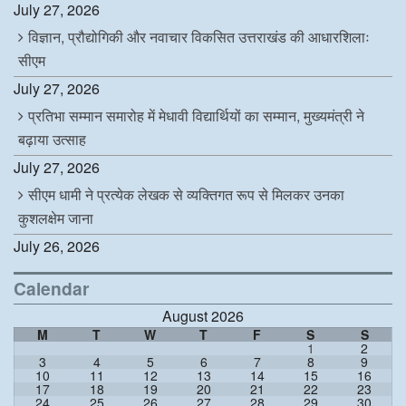
July 27, 2026
विज्ञान, प्रौद्योगिकी और नवाचार विकसित उत्तराखंड की आधारशिलाः
सीएम
July 27, 2026
प्रतिभा सम्मान समारोह में मेधावी विद्यार्थियों का सम्मान, मुख्यमंत्री ने
बढ़ाया उत्साह
July 27, 2026
सीएम धामी ने प्रत्येक लेखक से व्यक्तिगत रूप से मिलकर उनका
कुशलक्षेम जाना
July 26, 2026
Calendar
August 2026
M
T
W
T
F
S
S
1
2
3
4
5
6
7
8
9
10
11
12
13
14
15
16
17
18
19
20
21
22
23
24
25
26
27
28
29
30